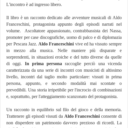
L'incontro è ad ingresso libero.
Il libro è un racconto dedicato alle avventure musicali di Aldo
Franceschini, protagonista appunto degli episodi narrati nel
volume.
Ascoltatore a
ppassionato, contrabbassista dei Nassa,
promoter per case discografiche, uomo di palco e di diplomazia
per Pescara Jazz.
Aldo Franceschini
vive ed ha vissuto sempre
in mezzo alla musica. Nelle maniere più disparate e
sorprendenti, in situazioni eroiche e del tutto diverse da quelle
di oggi.
In prima persona
raccoglie perciò una vicenda
caratterizzata da una serie di incontri con musicisti di altissimo
livello, incontri dal taglio molto particolare: vissuti in prima
persona, appunto, e secondo modalità mai scontate o
prevedibili. Una storia irripetibile per l'incrocio di combinazioni
e, soprattutto, per l'atteggiamento scanzonato del protagonista.
Un racconto in equilibrio sul filo del gioco e della memoria.
Trattenere gli episodi vissuti da
Aldo Franceschini
consente di
non disperdere un patrimonio davvero prezioso di ricordi. La