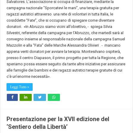
Salvatores. L’associazione si occupa di finanziare, mediante la
campagna nazionale “Sporcatevi le mani”, una terapia gratuita per
ragazzi autistici attraverso una rete di volontari in tutta Italia, le
cosiddette “Fate”, che si occupano di spiegare come diventare
donatori. «In Abruzzo siamo vicini all’obiettivo, - spiega Silvia
Silvestri, referente della campagna per l’Abruzzo, che martedì sarà al
convegno insieme al responsabile nazionale della campagna Samuel
Mazzolin e alla “Fata” delle Marche Alessandra Olivieri - mancano
appena venti donatori per avviare la terapia. Montesilvano ospiterà,
presso il centro Diapason, il primo progetto per tutta la Regione, che
speriamo possa essere seguito da tante altre iniziative per assicurare
alle famiglie dei bambini e dei ragazzi autistici terapie gratuite di cui
c’è un’enorme necessità».
Leggi Tutto »
Presentazione per la XVII edizione del
‘Sentiero della Libertà’