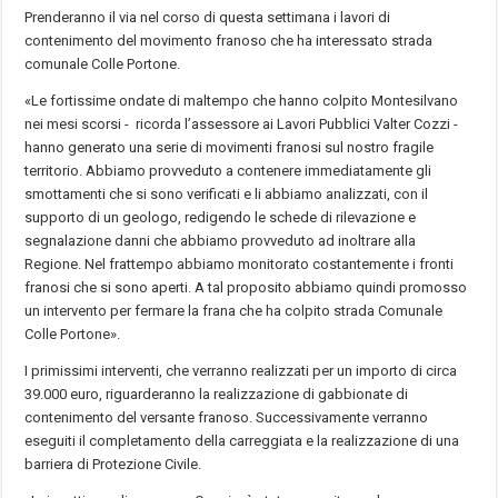
Prenderanno il via nel corso di questa settimana i lavori di
contenimento del movimento franoso che ha interessato strada
comunale Colle Portone.
«Le fortissime ondate di maltempo che hanno colpito Montesilvano
nei mesi scorsi - ricorda l’assessore ai Lavori Pubblici Valter Cozzi -
hanno generato una serie di movimenti franosi sul nostro fragile
territorio. Abbiamo provveduto a contenere immediatamente gli
smottamenti che si sono verificati e li abbiamo analizzati, con il
supporto di un geologo, redigendo le schede di rilevazione e
segnalazione danni che abbiamo provveduto ad inoltrare alla
Regione. Nel frattempo abbiamo monitorato costantemente i fronti
franosi che si sono aperti. A tal proposito abbiamo quindi promosso
un intervento per fermare la frana che ha colpito strada Comunale
Colle Portone».
I primissimi interventi, che verranno realizzati per un importo di circa
39.000 euro, riguarderanno la realizzazione di gabbionate di
contenimento del versante franoso. Successivamente verranno
eseguiti il completamento della carreggiata e la realizzazione di una
barriera di Protezione Civile.