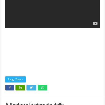
Leggi Tutto »
A Spoltore la giornata della