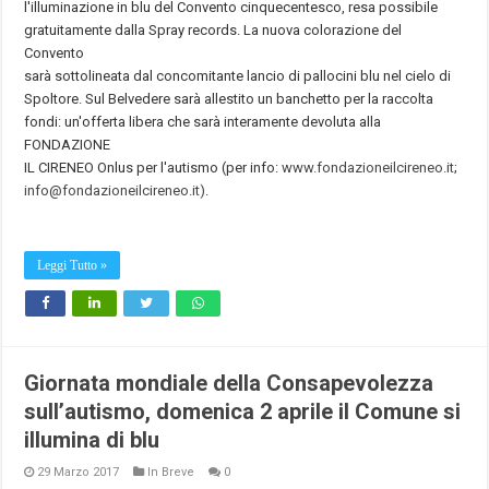
l'illuminazione in blu del Convento cinquecentesco, resa possibile
gratuitamente dalla Spray records. La nuova colorazione del
Convento
sarà sottolineata dal concomitante lancio di pallocini blu nel cielo di
Spoltore. Sul Belvedere sarà allestito un banchetto per la raccolta
fondi: un'offerta libera che sarà interamente devoluta alla
FONDAZIONE
IL CIRENEO Onlus per l'autismo (per info:
www.fondazioneilcireneo.it
;
info@fondazioneilcireneo.it)
.
Leggi Tutto »
Giornata mondiale della Consapevolezza
sull’autismo, domenica 2 aprile il Comune si
illumina di blu
29 Marzo 2017
In Breve
0