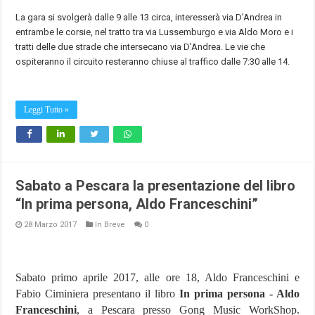
La gara si svolgerà dalle 9 alle 13 circa, interesserà via D’Andrea in
entrambe le corsie, nel tratto tra via Lussemburgo e via Aldo Moro e i
tratti delle due strade che intersecano via D’Andrea. Le vie che
ospiteranno il circuito resteranno chiuse al traffico dalle 7:30 alle 14.
Leggi Tutto »
Sabato a Pescara la presentazione del libro
“In prima persona, Aldo Franceschini”
28 Marzo 2017
In Breve
0
Sabato primo aprile 2017, alle ore 18, Aldo Franceschini e
Fabio Ciminiera presentano il libro
In prima persona - Aldo
Franceschini
, a Pescara presso Gong Music WorkShop.