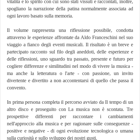
vitalità e lo spirito con cui sono stati vissuti e raccontati
, inoltre,
spogliano la narrazione della patina normalmente associata ad
ogni lavoro basato sulla memoria.
Il volume rappresenta una riflessione possibile, condotta
attraverso le esperienze affrontate da Aldo Franceschini nel suo
viaggio a fianco degli eventi musicali. Il risultato è un breve e
partecipato racconto sul filo degli aneddoti, delle esperienze e
delle riflessioni, uno sguardo tra passato, presente e futuro per
cogliere differenze e similitudini nel modo di vivere la musica -
ma anche la letteratura o l'arte - con passione, un invito
divertente e divertito a non accontentarsi di quello che passa il
convento.
In prima persona completa il percorso avviato da Il tempo di un
altro disco e proseguito con La musica non è scontata. Tre
prospettive differenti per raccontare i cambiamenti
nell'approccio alla musica e per ragionare sulle conseguenze -
positive e negative - di ogni evoluzione tecnologica o umana
sulla curiosità e sullo sviluppo dei nostri gusti
.