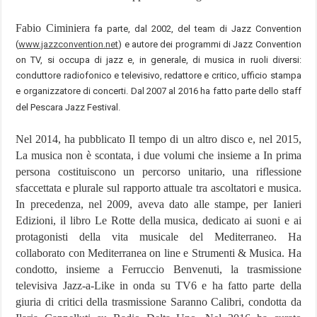
Fabio Ciminiera
fa parte, dal 2002, del team di Jazz Convention
(
www.jazzconvention.net
) e autore dei programmi di Jazz Convention
on TV, si occupa di jazz e, in generale, di musica in ruoli diversi:
conduttore radiofonico e televisivo, redattore e critico, ufficio stampa
e organizzatore di concerti. Dal 2007 al 2016 ha fatto parte dello staff
del Pescara Jazz Festival.
Nel 2014, ha pubblicato Il tempo di un altro disco e, nel 2015,
La musica non è scontata, i due volumi che insieme a In prima
persona costituiscono un percorso unitario, una riflessione
sfaccettata e plurale sul rapporto attuale tra ascoltatori e musica.
In precedenza, nel 2009, aveva dato alle stampe, per Ianieri
Edizioni, il libro Le Rotte della musica, dedicato ai suoni e ai
protagonisti della vita musicale del Mediterraneo. Ha
collaborato con Mediterranea on line e Strumenti & Musica.
Ha
condotto, insieme a Ferruccio Benvenuti, la trasmissione
televisiva Jazz-a-Like in onda su TV6 e ha fatto parte della
giuria di critici della trasmissione Saranno Calibri, condotta da