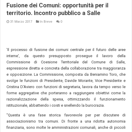
Fusione dei Comuni: opportunità per il
territorio. Incontro pubblico a Salle
31 Marzo 2017
In Breve
0
'Il processo di fusione dei comuni centrale per il futuro delle aree
interne', da questo presupposto prosegue il lavoro della
Commissione di Coesione Territoriale del Comune di Salle,
espressione diretta e concreta della collaborazione tra maggioranza
e opposizione. La Commissione, composta da Beniamino Toro, che
svolge le funzioni di Presidente, Davide Morante, Vice Presidente e
Cristina D'Aviero con funzioni di segretaria, lavora da tempo verso le
forme aggregative che porteranno a raggiungere obiettivi come la
razionalizzazione della spesa, ottimizzando il funzionamento
istituzionale, abbattendo i costi e snellendo la burocrazia.
"Questa è una fase storica favorevole per per discutere di
associazionismo tra comuni. Di fronte a una ridotta autonomia
finanziaria, sono molte le amministrazioni comunali, anche di piccoli