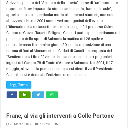
Strizzi ha parlato del “Sentiero della Libertà” come di “un’importante
opportunità per imparare la storia camminando, fuori dalle aule”,
appello lanciato in particolar modo ai numerosi studenti, non solo
abruzzesi, che dal 2001 sono i veri protagonisti dell’evento.
L'itinerario della diciassettesima marcia seguirà il percorso Sulmona -
Campo di Giove - Taranta Peligna - Casoli. I partecipanti partiranno dal
palazzetto dello sport di Sulmona la mattina del 28 aprile e
concluderanno il cammino giorno 30, con la deposizione di una
corona di fiori al Monumento ai Caduti di Casoli. La proposta del
“Sentiero della Libertà” venne dalle associazioni di ex-prigionieri
inglesi del Campo 78 di Fonte d'Amore a Sulmona. Nel 2001, il 17
maggio, si svolse la prima edizione, a cui diede il via il Presidente
Ciampi, a cui è dedicata l'edizione di quest'anno
Leggi Tutto »
Frane, al via gli interventi a Colle Portone
29 Marzo 2017
In Breve
0