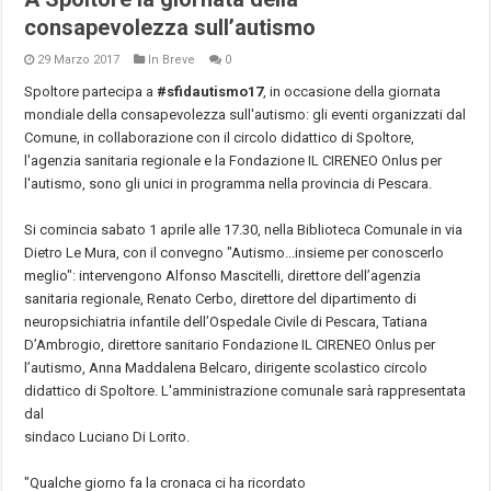
consapevolezza sull’autismo
29 Marzo 2017
In Breve
0
Spoltore partecipa a
#sfidautismo17
, in occasione della giornata
mondiale della consapevolezza sull'autismo: gli eventi organizzati dal
Comune, in collaborazione con il circolo didattico di Spoltore,
l'agenzia sanitaria regionale e la Fondazione IL CIRENEO Onlus per
l'autismo, sono gli unici in programma nella provincia di Pescara.
Si comincia sabato 1 aprile alle 17.30, nella Biblioteca Comunale in via
Dietro Le Mura, con il convegno "Autismo...insieme per conoscerlo
meglio": intervengono Alfonso Mascitelli, direttore dell’agenzia
sanitaria regionale, Renato Cerbo, direttore del dipartimento di
neuropsichiatria infantile dell’Ospedale Civile di Pescara, Tatiana
D’Ambrogio, direttore sanitario Fondazione IL CIRENEO Onlus per
l’autismo, Anna Maddalena Belcaro, dirigente scolastico circolo
didattico di Spoltore. L'amministrazione comunale sarà rappresentata
dal
sindaco Luciano Di Lorito.
"Qualche giorno fa la cronaca ci ha ricordato