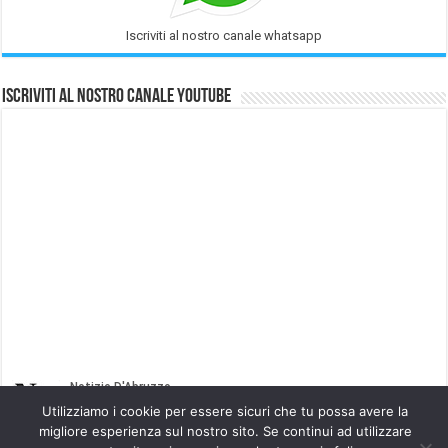
Iscriviti al nostro canale whatsapp
Iscriviti al nostro Canale Youtube
Utilizziamo i cookie per essere sicuri che tu possa avere la
migliore esperienza sul nostro sito. Se continui ad utilizzare