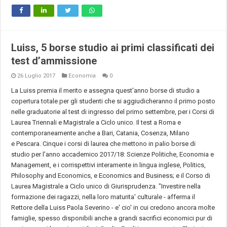
Luiss, 5 borse studio ai primi classificati dei
test d’ammissione
26 Luglio 2017
Economia
0
La Luiss premia il merito e assegna quest'anno borse di studio a
copertura totale per gli studenti che si aggiudicheranno il primo posto
nelle graduatorie al test di ingresso del primo settembre, per i Corsi di
Laurea Triennali e Magistrale a Ciclo unico. Il test a Roma e
contemporaneamente anche a Bari, Catania, Cosenza, Milano
e Pescara. Cinque i corsi di laurea che mettono in palio borse di
studio per l'anno accademico 2017/18: Scienze Politiche, Economia e
Management, e i corrispettivi interamente in lingua inglese, Politics,
Philosophy and Economics, e Economics and Business; e il Corso di
Laurea Magistrale a Ciclo unico di Giurisprudenza. "Investire nella
formazione dei ragazzi, nella loro maturita' culturale - afferma il
Rettore della Luiss Paola Severino - e' cio' in cui credono ancora molte
famiglie, spesso disponibili anche a grandi sacrifici economici pur di