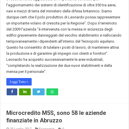
l'aggiornamento dei sistemi di identificazione di oltre 350 tra aerei,
navi e mezzi di terra del ministero della difesa britannico. Siamo
dunque certi che il polo produttivo di Leonardo possa rappresentare
un importante volano di crescita per la Regione". Dopo il terremoto
del 2009 l'azienda "è intervenuta con la messa in sicurezza degli
edifici gravemente danneggiati del vecchio stabilimento e riallocando
temporaneamente i dipendenti all'interno del Tecnopolo aquilano.
Questo ha consentito di tutelare i posti di lavoro, di mantenere attiva
la produzione e di garantire gli impegni con clienti e fornitori".
Leonardo ha acquisito successivamente le aree industriali,
"completando la realizzazione dei due nuovi stabilimenti e della
mensa per il personale".
Leggi Tutto »
Microcredito M5S, sono 58 le aziende
finanziate in Abruzzo
25 Luglio 2017
Economia
0