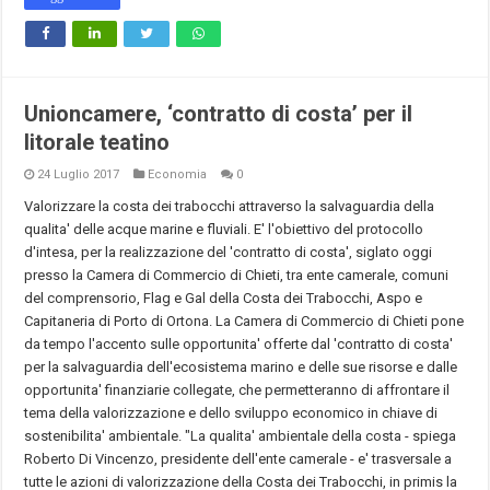
Unioncamere, ‘contratto di costa’ per il
litorale teatino
24 Luglio 2017
Economia
0
Valorizzare la costa dei trabocchi attraverso la salvaguardia della
qualita' delle acque marine e fluviali. E' l'obiettivo del protocollo
d'intesa, per la realizzazione del 'contratto di costa', siglato oggi
presso la Camera di Commercio di Chieti, tra ente camerale, comuni
del comprensorio, Flag e Gal della Costa dei Trabocchi, Aspo e
Capitaneria di Porto di Ortona. La Camera di Commercio di Chieti pone
da tempo l'accento sulle opportunita' offerte dal 'contratto di costa'
per la salvaguardia dell'ecosistema marino e delle sue risorse e dalle
opportunita' finanziarie collegate, che permetteranno di affrontare il
tema della valorizzazione e dello sviluppo economico in chiave di
sostenibilita' ambientale. "La qualita' ambientale della costa - spiega
Roberto Di Vincenzo, presidente dell'ente camerale - e' trasversale a
tutte le azioni di valorizzazione della Costa dei Trabocchi, in primis la