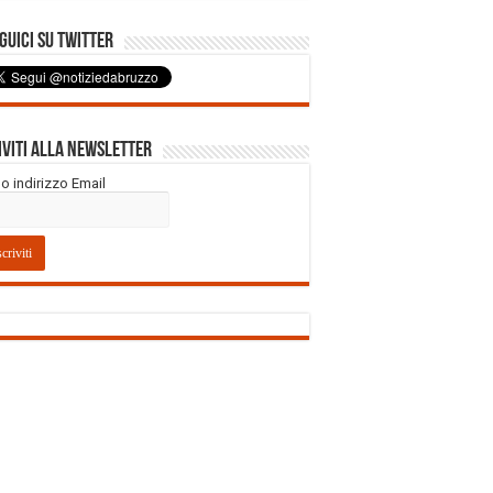
uici su Twitter
iviti alla Newsletter
tuo indirizzo Email