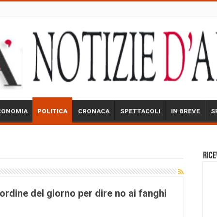
CONOMIA
POLITICA
CRONACA
SPETTACOLI
IN BREVE
S
Rice
rdine del giorno per dire no ai fanghi