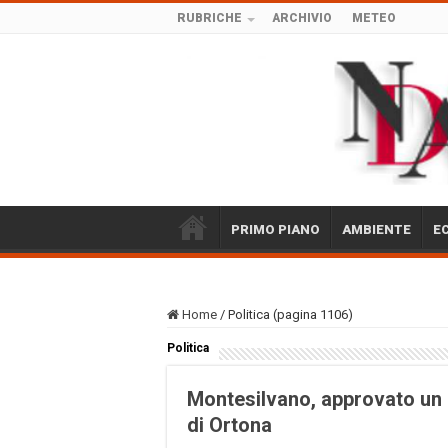
RUBRICHE
ARCHIVIO
METEO
PRIMO PIANO
AMBIENTE
E
Home
/
Politica (pagina 1106)
Politica
Montesilvano, approvato un o
di Ortona