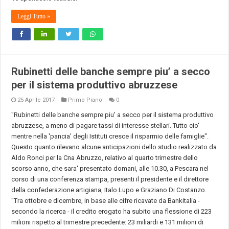
Leggi Tutto »
Rubinetti delle banche sempre piu’ a secco
per il sistema produttivo abruzzese
25 Aprile 2017
Primo Piano
0
"Rubinetti delle banche sempre piu' a secco per il sistema produttivo
abruzzese, a meno di pagare tassi di interesse stellari. Tutto cio'
mentre nella 'pancia' degli Istituti cresce il risparmio delle famiglie".
Questo quanto rilevano alcune anticipazioni dello studio realizzato da
Aldo Ronci per la Cna Abruzzo, relativo al quarto trimestre dello
scorso anno, che sara' presentato domani, alle 10.30, a Pescara nel
corso di una conferenza stampa, presenti il presidente e il direttore
della confederazione artigiana, Italo Lupo e Graziano Di Costanzo.
"Tra ottobre e dicembre, in base alle cifre ricavate da Bankitalia -
secondo la ricerca - il credito erogato ha subito una flessione di 223
milioni rispetto al trimestre precedente: 23 miliardi e 131 milioni di