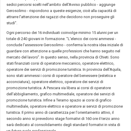
sedici percorsi scelti nell'ambito dell'Avviso pubblico - aggiunge
Gerosolimo - rispondono a queste esigenze, cioè alla capacità di
attrarre l'attenzione dei ragazzi che decidono non proseguire gli
studi".
Ogni percorso dei 16 individuati coinvolge minimo 15 alunni per un
totale di 240 giovani in formazione. "L'elenco dei corsi ammessi -
conclude l'assessore Gerosolimo - conferma la nostra idea iniziale di
guardare con attenzione a quelle professioni che hanno seguito nel
mercato del lavoro". In questo senso, nella provincia di Chieti. Sono
stati finanziati corsi di operatore meccanico, operatore elettrico,
operatore dei servizi di promozione turistica. In provincia dell'Aquila,
sono stati ammessi i corsi di operatore del benessere (estetica e
acconciatura), operatore elettrico, operatore dei servizi di
promozione turistica. A Pescara via libera ai corsi di operatore
dell'abbigliamento, grafico multimediale, operatore dei servizi di
promozione turistica. Infine a Teramo spazio ai corsi di grafico
multimediale, operatore elettrico e operatore ai servizi di promozione
turistica. Il primo anno di caratterizza per l'orientamento attivo, il
secondo anno si prevedono stage formativi di 160 ore il terzo anno
sarà dedicato al consolidamento degli standard formativi in vista di
un futuro ruolo professionale.