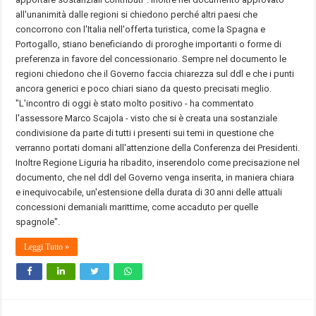
all'unanimità dalle regioni si chiedono perché altri paesi che
concorrono con l'Italia nell'offerta turistica, come la Spagna e
Portogallo, stiano beneficiando di proroghe importanti o forme di
preferenza in favore del concessionario. Sempre nel documento le
regioni chiedono che il Governo faccia chiarezza sul ddl e che i punti
ancora generici e poco chiari siano da questo precisati meglio.
"L'incontro di oggi è stato molto positivo - ha commentato
l'assessore Marco Scajola - visto che si è creata una sostanziale
condivisione da parte di tutti i presenti sui temi in questione che
verranno portati domani all'attenzione della Conferenza dei Presidenti.
Inoltre Regione Liguria ha ribadito, inserendolo come precisazione nel
documento, che nel ddl del Governo venga inserita, in maniera chiara
e inequivocabile, un'estensione della durata di 30 anni delle attuali
concessioni demaniali marittime, come accaduto per quelle
spagnole".
Leggi Tutto »