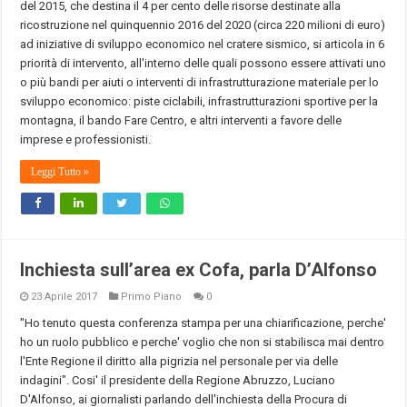
del 2015, che destina il 4 per cento delle risorse destinate alla
ricostruzione nel quinquennio 2016 del 2020 (circa 220 milioni di euro)
ad iniziative di sviluppo economico nel cratere sismico, si articola in 6
priorità di intervento, all'interno delle quali possono essere attivati uno
o più bandi per aiuti o interventi di infrastrutturazione materiale per lo
sviluppo economico: piste ciclabili, infrastrutturazioni sportive per la
montagna, il bando Fare Centro, e altri interventi a favore delle
imprese e professionisti.
Leggi Tutto »
Inchiesta sull’area ex Cofa, parla D’Alfonso
23 Aprile 2017
Primo Piano
0
"Ho tenuto questa conferenza stampa per una chiarificazione, perche'
ho un ruolo pubblico e perche' voglio che non si stabilisca mai dentro
l'Ente Regione il diritto alla pigrizia nel personale per via delle
indagini". Cosi' il presidente della Regione Abruzzo, Luciano
D'Alfonso, ai giornalisti parlando dell'inchiesta della Procura di