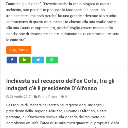
l'autorita' giudiziaria". "Prevedo anche la vita biologica di questa
inchiesta, non perche' io parli con la Madonna - ha concluso
ironicamente - ma solo perche' ho una grande adesione allo studio
comprensivo di questi documenti. Ho chiesto alla mia coalizione e
alla mia Giunta di sapere tutto, poiche' voglio essere messo nella
condizione di rispondere a tutte le domande e di controdedurre tutte
le curiosita'"
Leggi Tutto »
Inchiesta sul recupero dell’ex Cofa, tra gli
indagati c’è il presidente D’Alfonso
21 Aprile 2017
Primo Piano
0
La Procura di Pescara ha iscritto nel registro degli indagati il
presidente della Regione Abruzzo, Luciano D'Alfonso, e altre
persone, in un'inchiesta relativa alla vicenda del recupero del
complesso ex Cofa, l'area di 35 mila metri quadrati di proprieta' della