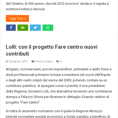
del Chietino di 300 anime, che nel 2012 incorono' sindaco il regista e
scrittore Federico Moccia.
Leggi Tutto »
Lolli: con il progetto Fare centro nuovi
contributi
24 Aprile 2017
Primo Piano
0
Artigiani, commercianti, piccoli imprenditori, ambulanti a stallo fisso e
studi professionali potranno tornare a insediarsi nel cuore dell'Aquila
e degli altri centri colpiti dal sisma del 2009, potendo contare su un
contributo pubblico. A spiegare come e perché, il vice presidente
della Regione, Giovanni Lolli, che stamattina ha tenuto una conferenza
stampa a Palazzo Silone per illustrare in dettaglio il bando relativo al
progetto "Fare Centro".
Si tratta di strumento normativo con il quale la Regione Abruzzo
intende concedere sussidi economici a fondo perduto a beneficio di