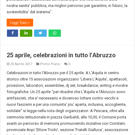
nostra sanita' pubblica, ma miglior percorso per garantire, in futuro, la
sostenibilita' del sistema".
Leggi Tutto »
25 aprile, celebrazioni in tutto l’Abruzzo
25 Aprile 2017
Primo Piano
0
Celebrazioni in tutto l'Abruzzo per il 25 aprile. A L'Aquila in centro
storico oltre 15 associazioni organizzano 'Libera L'Aquila', spettacoli,
proiezioni, laboratori, assemblee, dj set, breakdance, writing e mostre
fotografiche. Un 25 aprile "per ribadire che L'Aquila e l'Abruzzo sono
antifascisti, che e' necessario e doveroso lottare contro vecchi e
nuovi fascismi e per una comunita' piu' aperta, inclusiva, accogliente,
solidale" si legge nella nota degli organizzatori. A Pescara, oltre alla
cerimonia istituzionale in piazza Garibaldi, alle 10,30, il Comune porta
avanti un percorso di memoria promuovendo iniziative con Comitato
provinciale Anpi 'Ettore Troilo', sezione 'Fratelli Gialluca', associazione