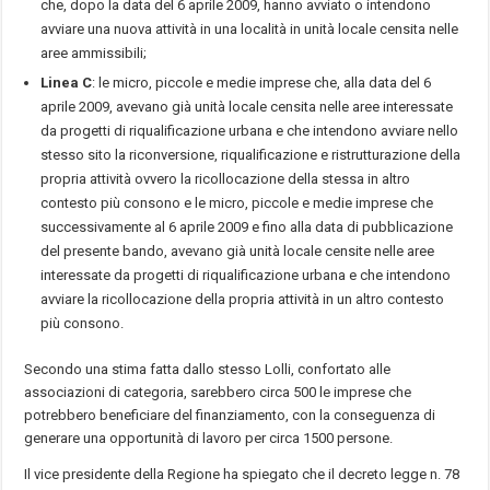
che, dopo la data del 6 aprile 2009, hanno avviato o intendono
avviare una nuova attività in una località in unità locale censita nelle
aree ammissibili;
Linea C
: le micro, piccole e medie imprese che, alla data del 6
aprile 2009, avevano già unità locale censita nelle aree interessate
da progetti di riqualificazione urbana e che intendono avviare nello
stesso sito la riconversione, riqualificazione e ristrutturazione della
propria attività ovvero la ricollocazione della stessa in altro
contesto più consono e le micro, piccole e medie imprese che
successivamente al 6 aprile 2009 e fino alla data di pubblicazione
del presente bando, avevano già unità locale censite nelle aree
interessate da progetti di riqualificazione urbana e che intendono
avviare la ricollocazione della propria attività in un altro contesto
più consono.
Secondo una stima fatta dallo stesso Lolli, confortato alle
associazioni di categoria, sarebbero circa 500 le imprese che
potrebbero beneficiare del finanziamento, con la conseguenza di
generare una opportunità di lavoro per circa 1500 persone.
Il vice presidente della Regione ha spiegato che il decreto legge n. 78