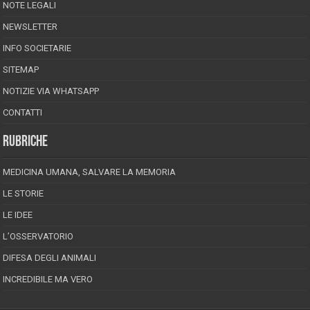
NOTE LEGALI
NEWSLETTER
INFO SOCIETARIE
SITEMAP
NOTIZIE VIA WHATSAPP
CONTATTI
RUBRICHE
MEDICINA UMANA, SALVARE LA MEMORIA
LE STORIE
LE IDEE
L’OSSERVATORIO
DIFESA DEGLI ANIMALI
INCREDIBILE MA VERO