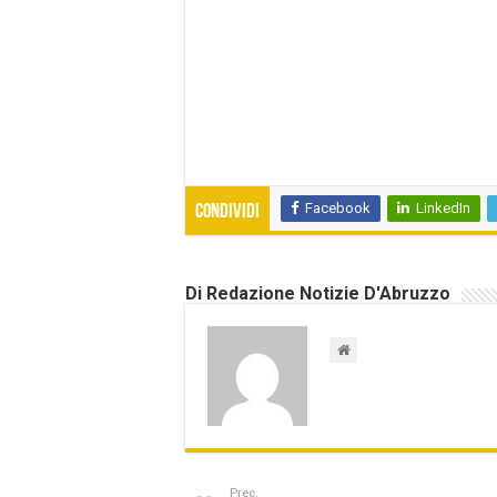
Facebook
LinkedIn
Condividi
Di Redazione Notizie D'Abruzzo
Prec.