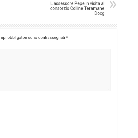
L’assessore Pepe in visita al
consorzio Colline Teramane
Docg
ampi obbligatori sono contrassegnati
*