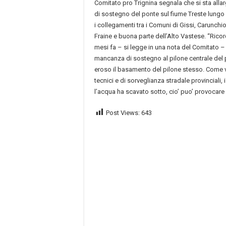
Comitato pro Trignina segnala che si sta all
di sostegno del ponte sul fiume Treste lungo 
i collegamenti tra i Comuni di Gissi, Carunchio
Fraine e buona parte dell’Alto Vastese. “Rico
mesi fa – si legge in una nota del Comitato – 
mancanza di sostegno al pilone centrale del
eroso il basamento del pilone stesso. Come ve
tecnici e di sorveglianza stradale provinciali, 
l’acqua ha scavato sotto, cio’ puo’ provocare u
Post Views:
643