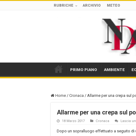
RUBRICHE
ARCHIVIO
METEO
PRIMO PIANO
AMBIENTE
E
Home
/
Cronaca
/
Allarme per una crepa sul p
Allarme per una crepa sul po
18 Marzo 2017
Cronaca
Lascia 
Dopo un sopralluogo effettuato a seguito di un