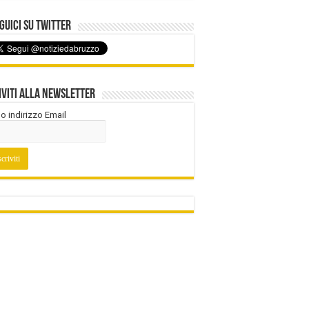
uici su Twitter
iviti alla Newsletter
tuo indirizzo Email