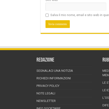
Salva il mio nome, email e sito web in q
REDAZIONE
RUB
SEGNALACI UNA NOTIZIA
MED
MEM
RICHIEDI INFORMAZIONI
LE S
PRIVACY POLICY
LE I
NOTE LEGALI
L’O
NEWSLETTER
DIF
INFO SOCIETARIE