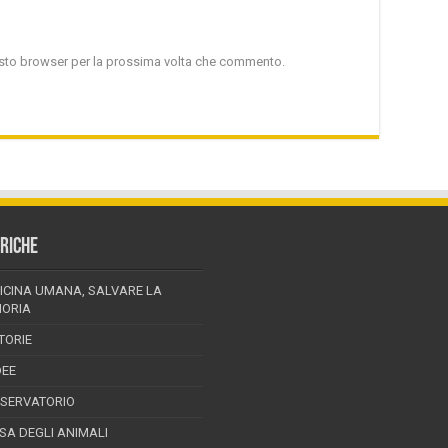
uesto browser per la prossima volta che commento.
RICHE
ICINA UMANA, SALVARE LA
ORIA
TORIE
DEE
SSERVATORIO
ESA DEGLI ANIMALI