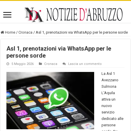
Home
/
Cronaca
/
Asl 1, prenotazioni via WhatsApp per le persone sorde
Asl 1, prenotazioni via WhatsApp per le
persone sorde
5 Maggio 2026
Cronaca
Lascia un commento
La Asl 1
Avezzano
Sulmona
L’Aquila
attiva un
nuovo
servizio
dedicato alle
persone