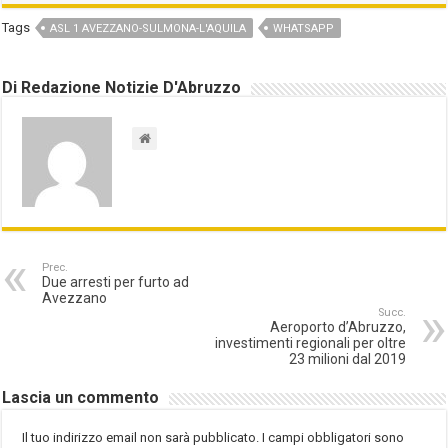
Tags
ASL 1 AVEZZANO-SULMONA-L'AQUILA
WHATSAPP
Di Redazione Notizie D'Abruzzo
Prec.
Due arresti per furto ad
Avezzano
Succ.
Aeroporto d’Abruzzo,
investimenti regionali per oltre
23 milioni dal 2019
Lascia un commento
Il tuo indirizzo email non sarà pubblicato.
I campi obbligatori sono