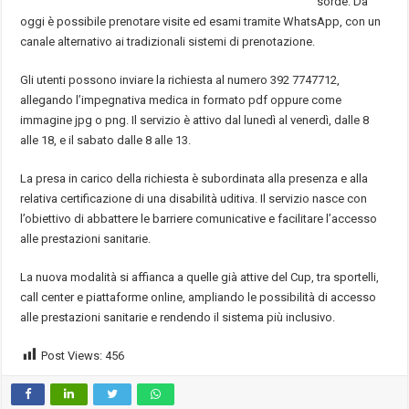
sorde. Da
oggi è possibile prenotare visite ed esami tramite WhatsApp, con un
canale alternativo ai tradizionali sistemi di prenotazione.
Gli utenti possono inviare la richiesta al numero 392 7747712,
allegando l’impegnativa medica in formato pdf oppure come
immagine jpg o png. Il servizio è attivo dal lunedì al venerdì, dalle 8
alle 18, e il sabato dalle 8 alle 13.
La presa in carico della richiesta è subordinata alla presenza e alla
relativa certificazione di una disabilità uditiva. Il servizio nasce con
l’obiettivo di abbattere le barriere comunicative e facilitare l’accesso
alle prestazioni sanitarie.
La nuova modalità si affianca a quelle già attive del Cup, tra sportelli,
call center e piattaforme online, ampliando le possibilità di accesso
alle prestazioni sanitarie e rendendo il sistema più inclusivo.
Post Views:
456