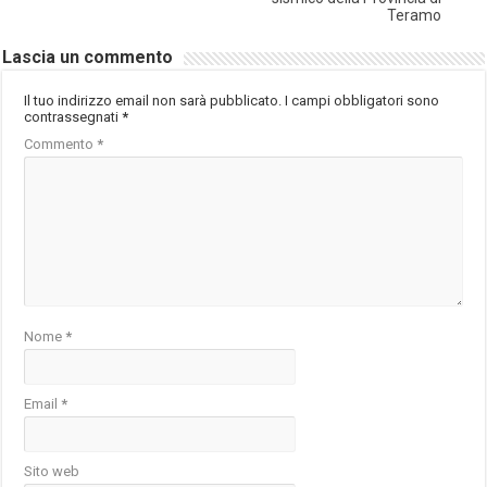
Teramo
Lascia un commento
Il tuo indirizzo email non sarà pubblicato.
I campi obbligatori sono
contrassegnati
*
Commento
*
Nome
*
Email
*
Sito web