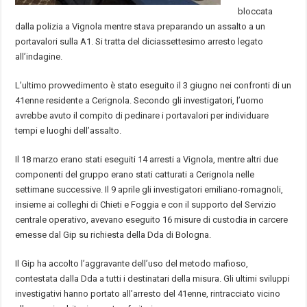
bloccata
dalla polizia a Vignola mentre stava preparando un assalto a un
portavalori sulla A1. Si tratta del diciassettesimo arresto legato
all’indagine.
L’ultimo provvedimento è stato eseguito il 3 giugno nei confronti di un
41enne residente a Cerignola. Secondo gli investigatori, l’uomo
avrebbe avuto il compito di pedinare i portavalori per individuare
tempi e luoghi dell’assalto.
Il 18 marzo erano stati eseguiti 14 arresti a Vignola, mentre altri due
componenti del gruppo erano stati catturati a Cerignola nelle
settimane successive. Il 9 aprile gli investigatori emiliano-romagnoli,
insieme ai colleghi di Chieti e Foggia e con il supporto del Servizio
centrale operativo, avevano eseguito 16 misure di custodia in carcere
emesse dal Gip su richiesta della Dda di Bologna.
Il Gip ha accolto l’aggravante dell’uso del metodo mafioso,
contestata dalla Dda a tutti i destinatari della misura. Gli ultimi sviluppi
investigativi hanno portato all’arresto del 41enne, rintracciato vicino