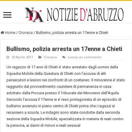
Home
/
Cronaca
/
Bullismo, polizia arresta un 17enne a Chieti
Bullismo, polizia arresta un 17enne a Chieti
29 Aprile 2017
Cronaca
Lascia un commento
Un ragazzo di 17 anni di Chieti e’ stato arrestato dagli uomini della
Squadra Mobile della Questura di Chieti con l’accusa di atti
persecutori e lesioni nei confronti di un coetaneo. Il minorenne e’ stato
raggiunto dal provvedimento cautelare di permanenza in casa
adottato dalla Procura presso il Tribunale dei Minorenni dell’Aquila.
Secondo l’accusa il 17enne si e’ reso protagonista di un episodio di
bullismo avvenuto in pieno centro di Chieti prima che i ragazzi si
recassero a scuola. Le indagini sono state condotte dalla seconda
sezione della Squadra Mobile, specializzata in materia di reati contro
la persona, ai danni di minori e reati sessual