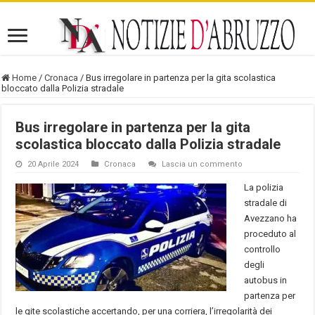
Home
/
Cronaca
/
Bus irregolare in partenza per la gita scolastica
bloccato dalla Polizia stradale
Bus irregolare in partenza per la gita
scolastica bloccato dalla Polizia stradale
20 Aprile 2024
Cronaca
Lascia un commento
La polizia
stradale di
Avezzano ha
proceduto al
controllo
degli
autobus in
partenza per
le gite scolastiche accertando, per una corriera, l’irregolarità dei