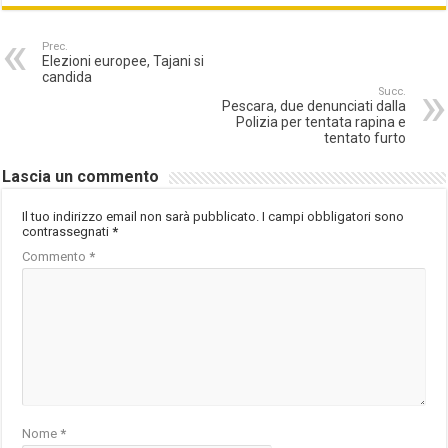
Prec.
Elezioni europee, Tajani si
candida
Succ.
Pescara, due denunciati dalla
Polizia per tentata rapina e
tentato furto
Lascia un commento
Il tuo indirizzo email non sarà pubblicato.
I campi obbligatori sono
contrassegnati
*
Commento
*
Nome
*