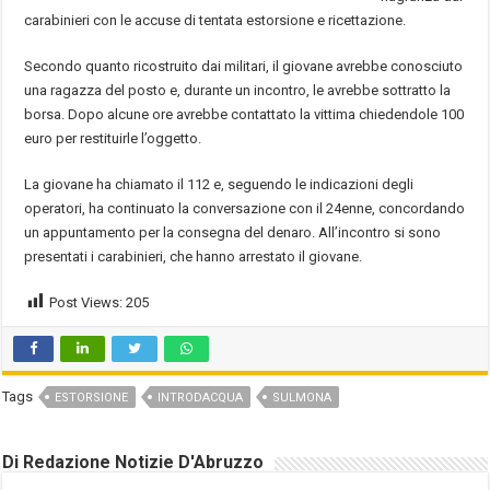
carabinieri con le accuse di tentata estorsione e ricettazione.
Secondo quanto ricostruito dai militari, il giovane avrebbe conosciuto
una ragazza del posto e, durante un incontro, le avrebbe sottratto la
borsa. Dopo alcune ore avrebbe contattato la vittima chiedendole 100
euro per restituirle l’oggetto.
La giovane ha chiamato il 112 e, seguendo le indicazioni degli
operatori, ha continuato la conversazione con il 24enne, concordando
un appuntamento per la consegna del denaro. All’incontro si sono
presentati i carabinieri, che hanno arrestato il giovane.
Post Views:
205
Tags
ESTORSIONE
INTRODACQUA
SULMONA
Di Redazione Notizie D'Abruzzo