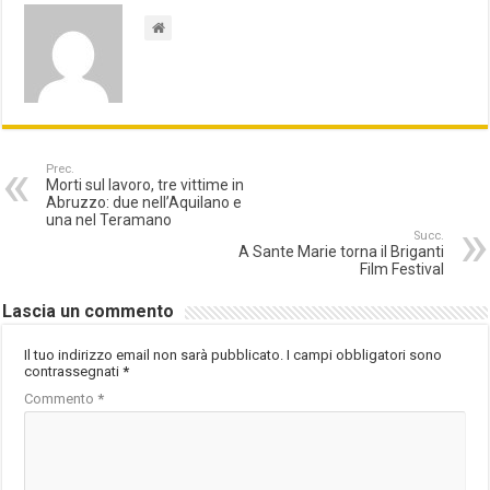
Prec.
Morti sul lavoro, tre vittime in
Abruzzo: due nell’Aquilano e
una nel Teramano
Succ.
A Sante Marie torna il Briganti
Film Festival
Lascia un commento
Il tuo indirizzo email non sarà pubblicato.
I campi obbligatori sono
contrassegnati
*
Commento
*