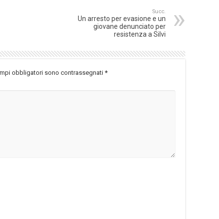
Succ.
Un arresto per evasione e un
giovane denunciato per
resistenza a Silvi
ampi obbligatori sono contrassegnati
*