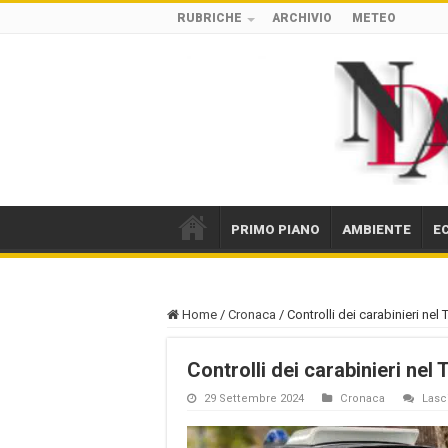
RUBRICHE
ARCHIVIO
METEO
PRIMO PIANO
AMBIENTE
E
Home
/
Cronaca
/
Controlli dei carabinieri ne
Controlli dei carabinieri ne
29 Settembre 2024
Cronaca
Lasc