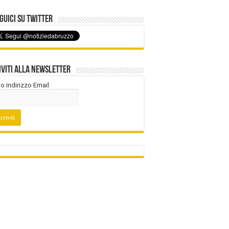
uici su Twitter
iviti alla Newsletter
tuo indirizzo Email