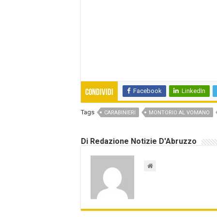
Facebook
LinkedIn
Condividi
Tags
CARABINIERI
MONTORIO AL VOMANO
Di Redazione Notizie D'Abruzzo