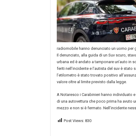
radiomobile hanno denunciato un uomo per gu
Il denunciato, alla guida di un Suv scuro, st
urbana ed è andato a tamponare un’auto in so
feriti nell’incidente e l’autista del suv è stat
l’etilometro è stato trovato positivo all’assun
valore oltre al limite previsto dalla legge.
A Notaresco i Carabinieri hanno individuato e 
di una autovettura che poco prima ha avuto un
mezzo e non si è fermato. Nell’incidente ness
Post Views:
830