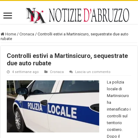
Home
/
Cronaca
/
Controlli estivi a Martinsicuro, sequestrate due auto
rubate
Controlli estivi a Martinsicuro, sequestrate
due auto rubate
4 settimane ago
Cronaca
Lascia un commento
La polizia
locale di
Martinsicuro
ha
intensificato i
controlli sul
territorio
costiero.
Dopo il