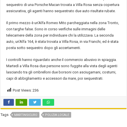
sequestro di una Porsche Macan trovata a Villa Rosa senza copertura
assicurativa, gli agenti hanno sequestrato due auto risultate rubate.
Il primo mezzo è un’Alfa Romeo Mito parcheggiata nella zona Tronto,
con targhe false. Sono in corso verifiche sulle immagini delle
telecamere della zona per individuare chi la utilizzava. La seconda
auto, un’Alfa 164, è stata trovata a Villa Rosa, in via Franchi, ed è stata
posta sotto sequestro dopo gli accertamenti.
I controlli hanno riguardato anche il commercio abusivo in spiaggia.
Martedì a Villa Rosa due persone sono fuggite alla vista degli agenti
lasciando tra gli ombrelloni due borsoni con asciugamani, costumi,
capi di abbigliamento e accessori da mare, poi sequestrati.
Post Views:
236
Tags
MARTINSICURO
POLIZIA LOCALE