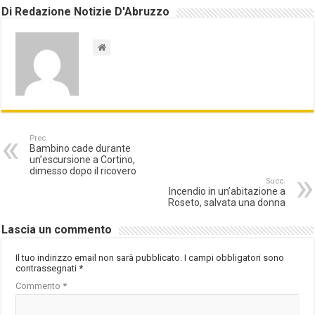
Di Redazione Notizie D'Abruzzo
Prec.
Bambino cade durante
un’escursione a Cortino,
dimesso dopo il ricovero
Succ.
Incendio in un’abitazione a
Roseto, salvata una donna
Lascia un commento
Il tuo indirizzo email non sarà pubblicato.
I campi obbligatori sono
contrassegnati
*
Commento
*