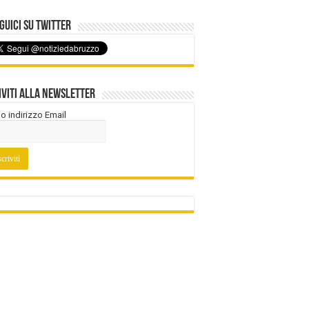
uici su Twitter
iviti alla Newsletter
tuo indirizzo Email