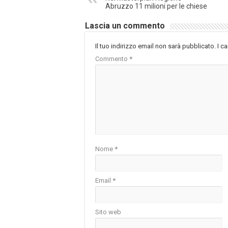
Abruzzo 11 milioni per le chiese
Lascia un commento
Il tuo indirizzo email non sarà pubblicato.
I c
Commento
*
Nome
*
Email
*
Sito web