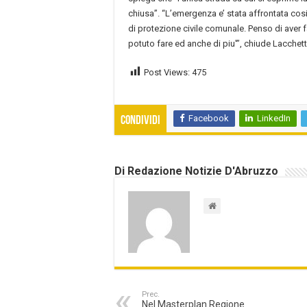
chiusa”. “L’emergenza e’ stata affrontata cos
di protezione civile comunale. Penso di aver f
potuto fare ed anche di piu'”, chiude Lacchet
Post Views:
475
Facebook
LinkedIn
Condividi
Di Redazione Notizie D'Abruzzo
Prec.
Nel Masterplan Regione