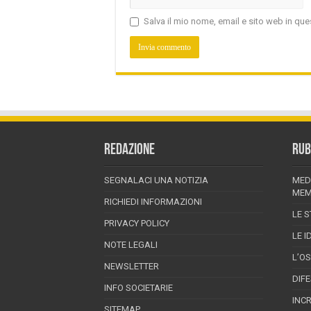
Salva il mio nome, email e sito web in q
REDAZIONE
RUB
SEGNALACI UNA NOTIZIA
MED
MEM
RICHIEDI INFORMAZIONI
LE S
PRIVACY POLICY
LE I
NOTE LEGALI
L’O
NEWSLETTER
DIF
INFO SOCIETARIE
INC
SITEMAP