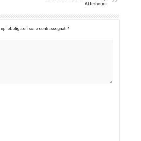
Afterhours
ampi obbligatori sono contrassegnati
*