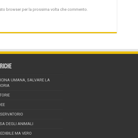
uesto browser per la prossima volta che commento.
RICHE
ICINA UMANA, SALVARE LA
ORIA
TORIE
DEE
SSERVATORIO
ESA DEGLI ANIMALI
REDIBILE MA VERO