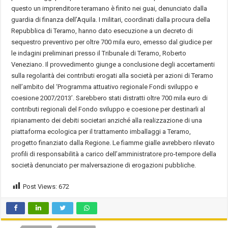
questo un imprenditore teramano è finito nei guai, denunciato dalla
guardia di finanza dell’Aquila. I militari, coordinati dalla procura della
Repubblica di Teramo, hanno dato esecuzione a un decreto di
sequestro preventivo per oltre 700 mila euro, emesso dal giudice per
le indagini preliminari presso il Tribunale di Teramo, Roberto
Veneziano. Il provvedimento giunge a conclusione degli accertamenti
sulla regolarità dei contributi erogati alla società per azioni di Teramo
nell’ambito del ‘Programma attuativo regionale Fondi sviluppo e
coesione 2007/2013’. Sarebbero stati distratti oltre 700 mila euro di
contributi regionali del Fondo sviluppo e coesione per destinarli al
ripianamento dei debiti societari anziché alla realizzazione di una
piattaforma ecologica per il trattamento imballaggi a Teramo,
progetto finanziato dalla Regione. Le fiamme gialle avrebbero rilevato
profili di responsabilità a carico dell’amministratore pro-tempore della
società denunciato per malversazione di erogazioni pubbliche.
Post Views:
672