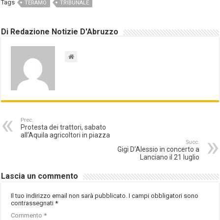
Tags
TERAMO
TRIBUNALE
Di Redazione Notizie D'Abruzzo
Prec.
Protesta dei trattori, sabato
all’Aquila agricoltori in piazza
Succ.
Gigi D’Alessio in concerto a
Lanciano il 21 luglio
Lascia un commento
Il tuo indirizzo email non sarà pubblicato.
I campi obbligatori sono
contrassegnati
*
Commento
*