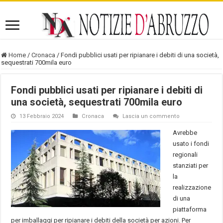
Home
/
Cronaca
/
Fondi pubblici usati per ripianare i debiti di una società,
sequestrati 700mila euro
Fondi pubblici usati per ripianare i debiti di
una società, sequestrati 700mila euro
13 Febbraio 2024
Cronaca
Lascia un commento
Avrebbe
usato i fondi
regionali
stanziati per
la
realizzazione
di una
piattaforma
per imballaggi per ripianare i debiti della società per azioni. Per