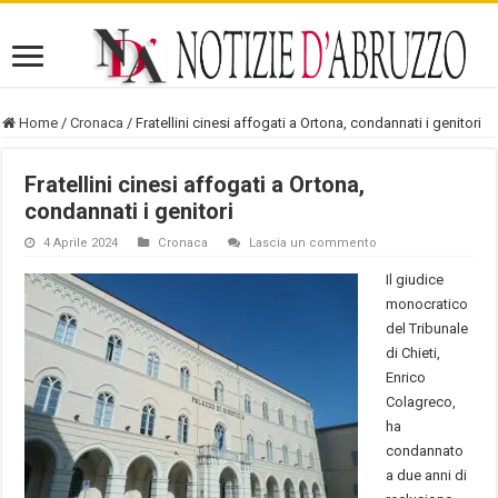
Home
/
Cronaca
/
Fratellini cinesi affogati a Ortona, condannati i genitori
Fratellini cinesi affogati a Ortona,
condannati i genitori
4 Aprile 2024
Cronaca
Lascia un commento
Il giudice
monocratico
del Tribunale
di Chieti,
Enrico
Colagreco,
ha
condannato
a due anni di