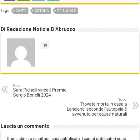
Tags
CHIETI
ORTONA
TRIBUNALE
Di Redazione Notizie D'Abruzzo
Prec.
Sara Pichelli vince il Premio
Sergio Bonelli 2024
Succ.
Trovata morta in casa a
Lanciano, secondo l’autopsia è
avvenuta per cause naturali
Lascia un commento
Il tuo indirizzo email non sarà pubblicato.
I campi obbligatori sono