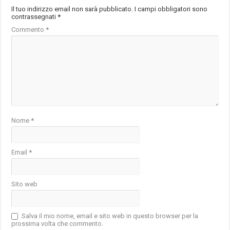
Il tuo indirizzo email non sarà pubblicato.
I campi obbligatori sono
contrassegnati
*
Commento
*
Nome
*
Email
*
Sito web
Salva il mio nome, email e sito web in questo browser per la
prossima volta che commento.