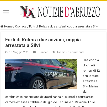
Home
/
Cronaca
/
Furti di Rolex a due anziani, coppia arrestata a Silvi
Furti di Rolex a due anziani, coppia
arrestata a Silvi
10 Maggio 2026
Cronaca
Lascia un commento
Una coppia
di cittadini
romeni di 32
anni è stata
arrestata a
Silvi Marina
dai
carabinieri in esecuzione di un’ordinanza di custodia cautelare in
carcere emessa a febbraio dal gip del Tribunale di Ravenna. I due