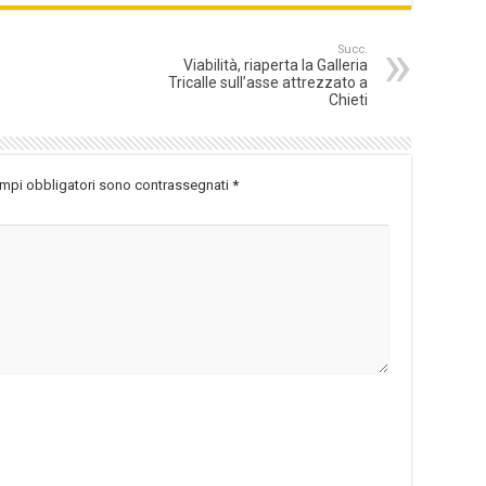
Succ.
Viabilità, riaperta la Galleria
Tricalle sull’asse attrezzato a
Chieti
ampi obbligatori sono contrassegnati
*