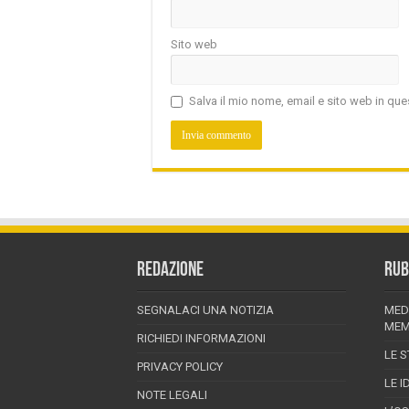
Sito web
Salva il mio nome, email e sito web in q
REDAZIONE
RUB
SEGNALACI UNA NOTIZIA
MED
MEM
RICHIEDI INFORMAZIONI
LE S
PRIVACY POLICY
LE I
NOTE LEGALI