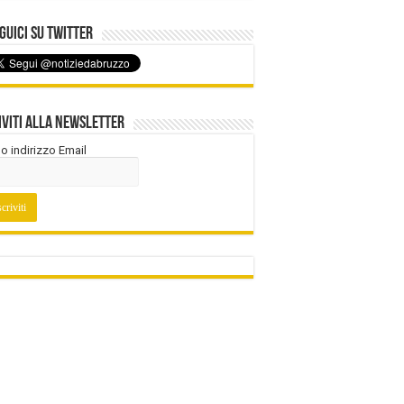
uici su Twitter
iviti alla Newsletter
tuo indirizzo Email