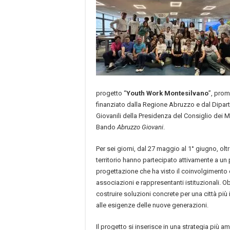
progetto “
Youth Work Montesilvano
”, pro
finanziato dalla Regione Abruzzo e dal Dipart
Giovanili della Presidenza del Consiglio dei Mi
Bando
Abruzzo Giovani
.
Per sei giorni, dal 27 maggio al 1° giugno, olt
territorio hanno partecipato attivamente a un
progettazione che ha visto il coinvolgimento 
associazioni e rappresentanti istituzionali. Obie
costruire soluzioni concrete per una città più 
alle esigenze delle nuove generazioni.
Il progetto si inserisce in una strategia più 