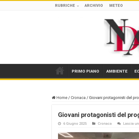
RUBRICHE
ARCHIVIO
METEO
PRIMO PIANO
AMBIENTE
E
Home
/
Cronaca
/
Giovani protagonisti del p
Giovani protagonisti del pr
6 Giugno 2025
Cronaca
Lascia 