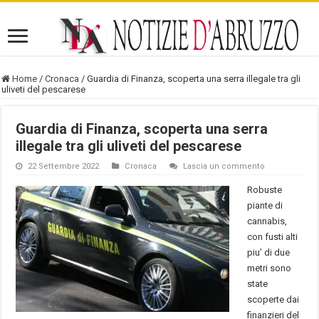
Home
/
Cronaca
/
Guardia di Finanza, scoperta una serra illegale tra gli
uliveti del pescarese
Guardia di Finanza, scoperta una serra
illegale tra gli uliveti del pescarese
22 Settembre 2022
Cronaca
Lascia un commento
Robuste
piante di
cannabis,
con fusti alti
piu’ di due
metri sono
state
scoperte dai
finanzieri del