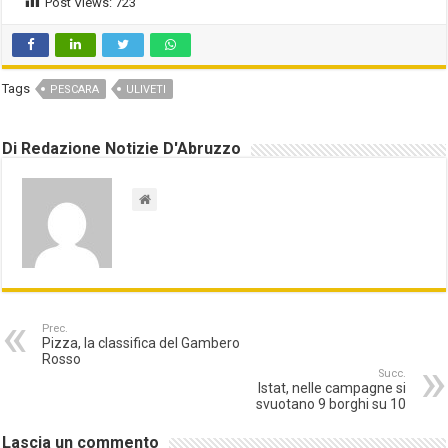
Post Views:
723
Tags
PESCARA
ULIVETI
Di Redazione Notizie D'Abruzzo
Prec.
Pizza, la classifica del Gambero
Rosso
Succ.
Istat, nelle campagne si
svuotano 9 borghi su 10
Lascia un commento