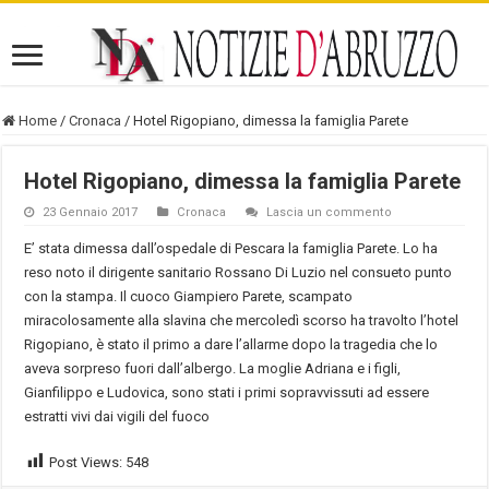
Home
/
Cronaca
/
Hotel Rigopiano, dimessa la famiglia Parete
Hotel Rigopiano, dimessa la famiglia Parete
23 Gennaio 2017
Cronaca
Lascia un commento
E’ stata dimessa dall’ospedale di Pescara la famiglia Parete. Lo ha
reso noto il dirigente sanitario Rossano Di Luzio nel consueto punto
con la stampa. Il cuoco Giampiero Parete, scampato
miracolosamente alla slavina che mercoledì scorso ha travolto l’hotel
Rigopiano, è stato il primo a dare l’allarme dopo la tragedia che lo
aveva sorpreso fuori dall’albergo. La moglie Adriana e i figli,
Gianfilippo e Ludovica, sono stati i primi sopravvissuti ad essere
estratti vivi dai vigili del fuoco
Post Views:
548