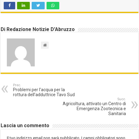
Di Redazione Notizie D'Abruzzo
Prec.
Problemi per l’acqua per la
rottura dell’adduttrice Tavo Sud
Succ.
Agricoltura, attivato un Centro di
Emergenza Zootecnica e
Sanitaria
Lascia un commento
Il tuo indirizzo email non sarà pubblicato.
I campi obbligatori sono