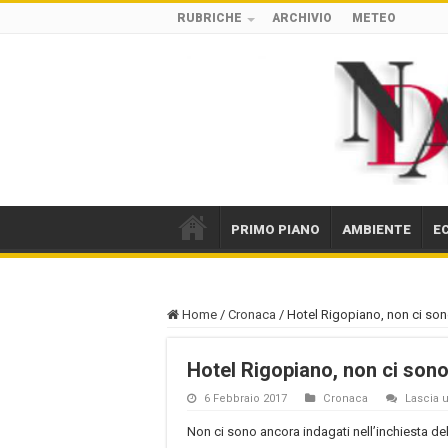
RUBRICHE
ARCHIVIO
METEO
PRIMO PIANO
AMBIENTE
E
Home
/
Cronaca
/
Hotel Rigopiano, non ci son
Hotel Rigopiano, non ci sono
6 Febbraio 2017
Cronaca
Lascia
Non ci sono ancora indagati nell’inchiesta de