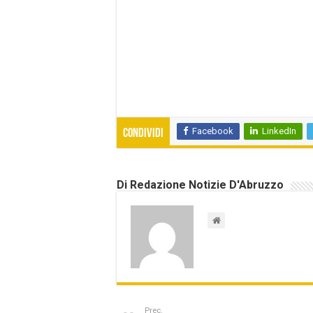
Facebook
LinkedIn
Condividi
Di Redazione Notizie D'Abruzzo
Prec.