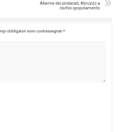
Allarme dei sindacati, Abruzzo a
rischio spopolamento
ampi obbligatori sono contrassegnati
*