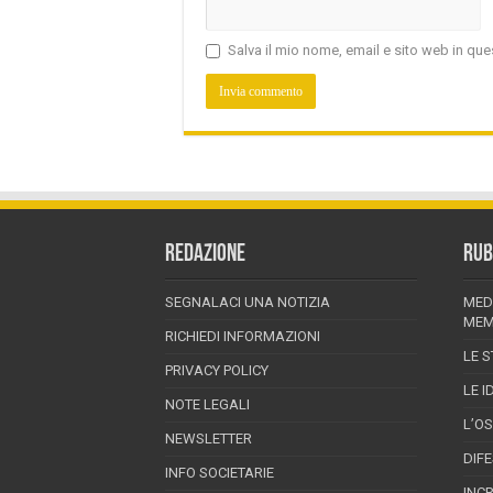
Salva il mio nome, email e sito web in q
REDAZIONE
RUB
SEGNALACI UNA NOTIZIA
MED
MEM
RICHIEDI INFORMAZIONI
LE S
PRIVACY POLICY
LE I
NOTE LEGALI
L’O
NEWSLETTER
DIF
INFO SOCIETARIE
INC