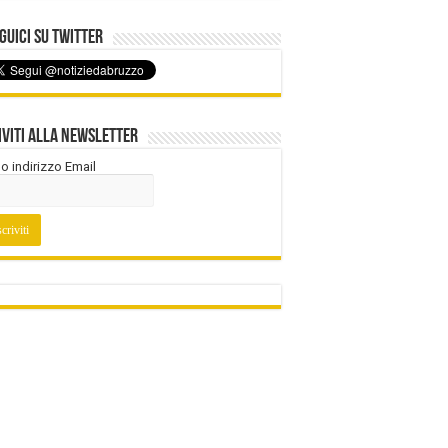
uici su Twitter
iviti alla Newsletter
tuo indirizzo Email