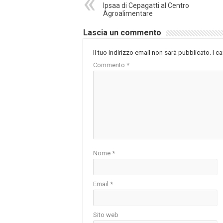
Ipsaa di Cepagatti al Centro
Agroalimentare
Lascia un commento
Il tuo indirizzo email non sarà pubblicato.
I c
Commento
*
Nome
*
Email
*
Sito web