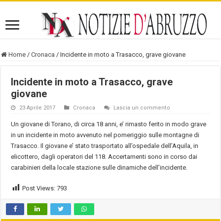
Home
/
Cronaca
/
Incidente in moto a Trasacco, grave giovane
Incidente in moto a Trasacco, grave
giovane
23 Aprile 2017
Cronaca
Lascia un commento
Un giovane di Torano, di circa 18 anni, e’ rimasto ferito in modo grave
in un incidente in moto avvenuto nel pomeriggio sulle montagne di
Trasacco. Il giovane e’ stato trasportato all’ospedale dell’Aquila, in
elicottero, dagli operatori del 118. Accertamenti sono in corso dai
carabinieri della locale stazione sulle dinamiche dell’incidente.
Post Views:
793