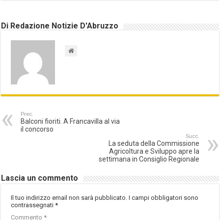
Di Redazione Notizie D'Abruzzo
Prec.
Balconi fioriti. A Francavilla al via
il concorso
Succ.
La seduta della Commissione
Agricoltura e Sviluppo apre la
settimana in Consiglio Regionale
Lascia un commento
Il tuo indirizzo email non sarà pubblicato.
I campi obbligatori sono
contrassegnati
*
Commento
*