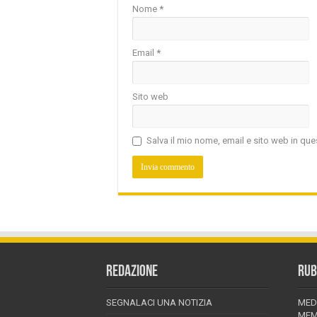
Nome
*
Email
*
Sito web
Salva il mio nome, email e sito web in q
REDAZIONE
RUB
SEGNALACI UNA NOTIZIA
MED
MEM