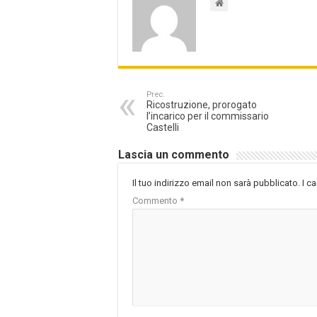
Prec.
Ricostruzione, prorogato
l’incarico per il commissario
Castelli
Lascia un commento
Il tuo indirizzo email non sarà pubblicato.
I c
Commento
*