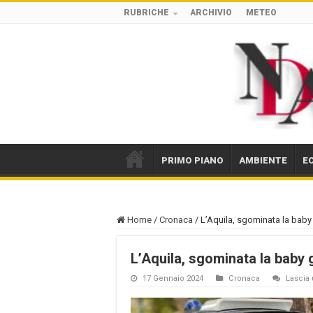
RUBRICHE
ARCHIVIO
METEO
PRIMO PIANO
AMBIENTE
E
Home
/
Cronaca
/
L’Aquila, sgominata la baby
L’Aquila, sgominata la baby 
17 Gennaio 2024
Cronaca
Lascia