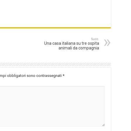
Succ.
Una casa italiana su tre ospita
animali da compagnia
ampi obbligatori sono contrassegnati
*