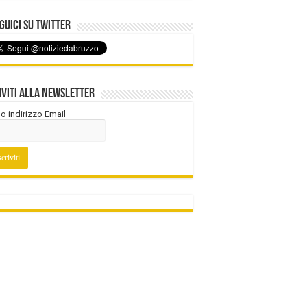
uici su Twitter
iviti alla Newsletter
tuo indirizzo Email