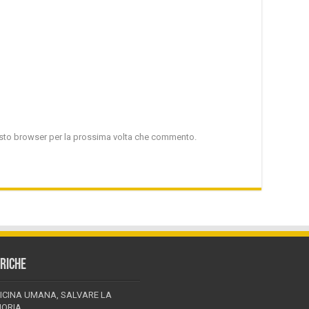
uesto browser per la prossima volta che commento.
RICHE
ICINA UMANA, SALVARE LA
ORIA