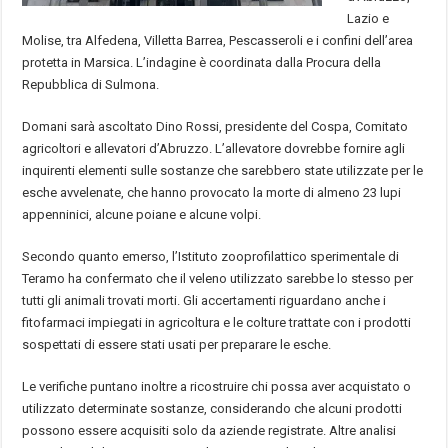
Lazio e
Molise, tra Alfedena, Villetta Barrea, Pescasseroli e i confini dell’area
protetta in Marsica. L’indagine è coordinata dalla Procura della
Repubblica di Sulmona.
Domani sarà ascoltato Dino Rossi, presidente del Cospa, Comitato
agricoltori e allevatori d’Abruzzo. L’allevatore dovrebbe fornire agli
inquirenti elementi sulle sostanze che sarebbero state utilizzate per le
esche avvelenate, che hanno provocato la morte di almeno 23 lupi
appenninici, alcune poiane e alcune volpi.
Secondo quanto emerso, l’Istituto zooprofilattico sperimentale di
Teramo ha confermato che il veleno utilizzato sarebbe lo stesso per
tutti gli animali trovati morti. Gli accertamenti riguardano anche i
fitofarmaci impiegati in agricoltura e le colture trattate con i prodotti
sospettati di essere stati usati per preparare le esche.
Le verifiche puntano inoltre a ricostruire chi possa aver acquistato o
utilizzato determinate sostanze, considerando che alcuni prodotti
possono essere acquisiti solo da aziende registrate. Altre analisi