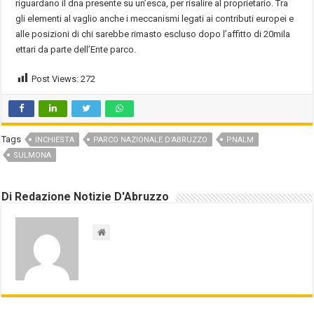
riguardano il dna presente su un’esca, per risalire al proprietario. Tra
gli elementi al vaglio anche i meccanismi legati ai contributi europei e
alle posizioni di chi sarebbe rimasto escluso dopo l’affitto di 20mila
ettari da parte dell’Ente parco.
Post Views:
272
Tags
INCHIESTA
PARCO NAZIONALE D'ABRUZZO
PNALM
SULMONA
Di Redazione Notizie D'Abruzzo