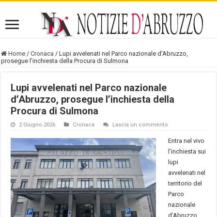
Home
/
Cronaca
/
Lupi avvelenati nel Parco nazionale d’Abruzzo,
prosegue l’inchiesta della Procura di Sulmona
Lupi avvelenati nel Parco nazionale
d’Abruzzo, prosegue l’inchiesta della
Procura di Sulmona
2 Giugno 2026
Cronaca
Lascia un commento
Entra nel vivo
l’inchiesta sui
lupi
avvelenati nel
territorio del
Parco
nazionale
d’Abruzzo,