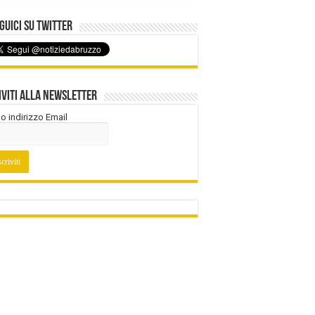
uici su Twitter
iviti alla Newsletter
tuo indirizzo Email