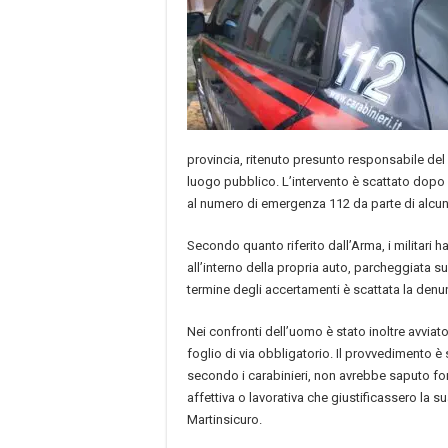
provincia, ritenuto presunto responsabile del r
luogo pubblico. L’intervento è scattato dopo
al numero di emergenza 112 da parte di alcuni 
Secondo quanto riferito dall’Arma, i militari 
all’interno della propria auto, parcheggiata s
termine degli accertamenti è scattata la denu
Nei confronti dell’uomo è stato inoltre avviato l
foglio di via obbligatorio. Il provvedimento è
secondo i carabinieri, non avrebbe saputo for
affettiva o lavorativa che giustificassero la
Martinsicuro.