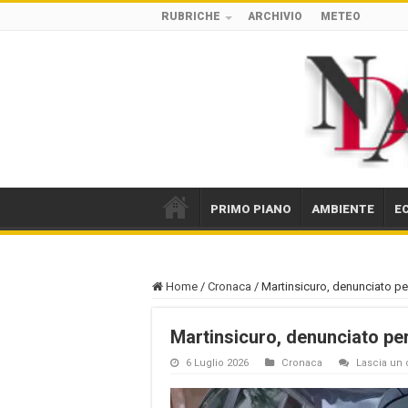
RUBRICHE
ARCHIVIO
METEO
PRIMO PIANO
AMBIENTE
E
Home
/
Cronaca
/
Martinsicuro, denunciato pe
Martinsicuro, denunciato pe
6 Luglio 2026
Cronaca
Lascia u