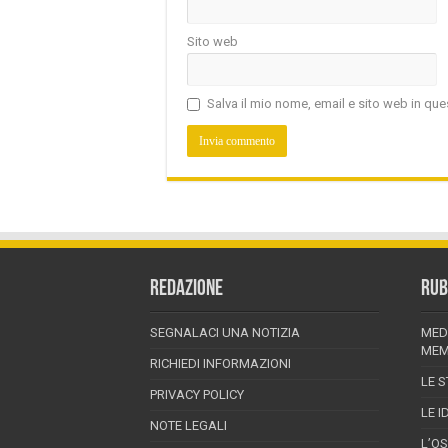
Sito web
Salva il mio nome, email e sito web in q
REDAZIONE
RUB
SEGNALACI UNA NOTIZIA
MED
MEM
RICHIEDI INFORMAZIONI
LE S
PRIVACY POLICY
LE I
NOTE LEGALI
L’O