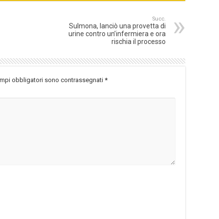
Succ.
Sulmona, lanciò una provetta di
urine contro un’infermiera e ora
rischia il processo
ampi obbligatori sono contrassegnati
*