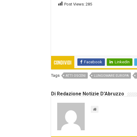
Post Views:
285
Facebook
LinkedIn
Condividi
Tags
ATTI OSCENI
LUNGOMARE EUROPA
Di Redazione Notizie D'Abruzzo