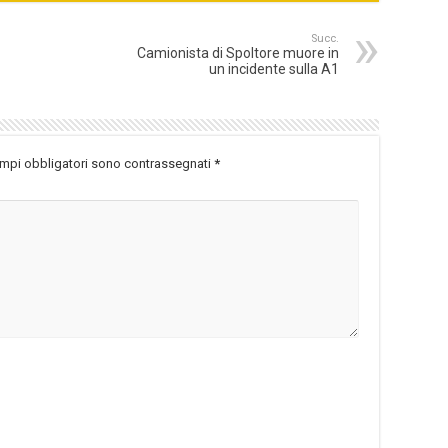
Succ.
Camionista di Spoltore muore in
un incidente sulla A1
ampi obbligatori sono contrassegnati
*