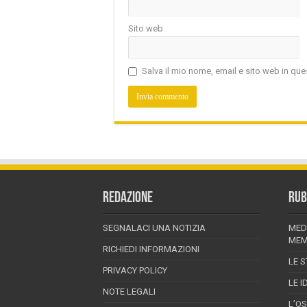
Sito web
Salva il mio nome, email e sito web in q
REDAZIONE
RUB
SEGNALACI UNA NOTIZIA
MED
MEM
RICHIEDI INFORMAZIONI
LE S
PRIVACY POLICY
LE I
NOTE LEGALI
L’O