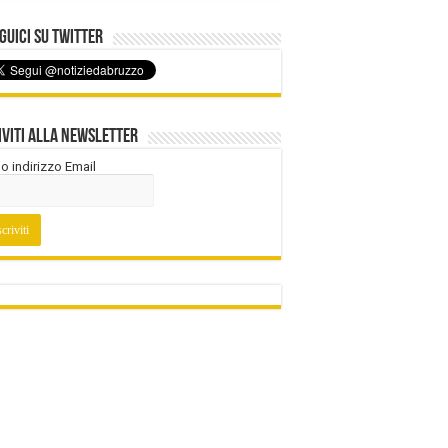
uici su Twitter
iviti alla Newsletter
tuo indirizzo Email