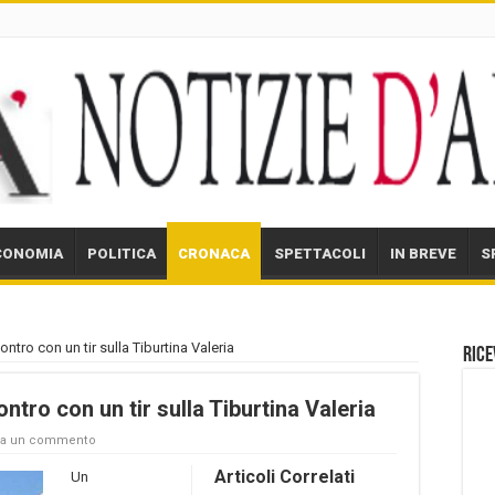
CONOMIA
POLITICA
CRONACA
SPETTACOLI
IN BREVE
S
ontro con un tir sulla Tiburtina Valeria
Rice
ontro con un tir sulla Tiburtina Valeria
ia un commento
Articoli Correlati
Un