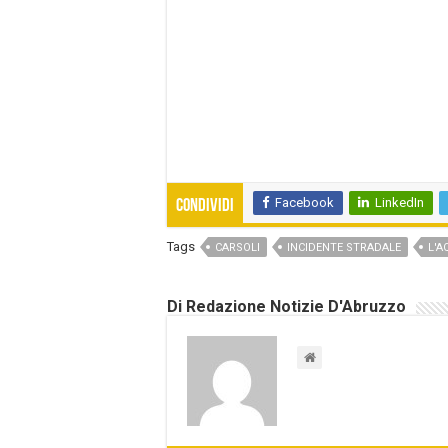
Facebook
LinkedIn
Condividi
Tags
CARSOLI
INCIDENTE STRADALE
L'A
Di Redazione Notizie D'Abruzzo