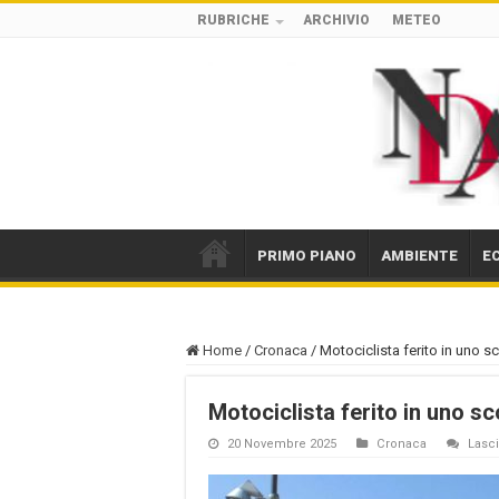
RUBRICHE
ARCHIVIO
METEO
PRIMO PIANO
AMBIENTE
E
Home
/
Cronaca
/
Motociclista ferito in uno sc
Motociclista ferito in uno sc
20 Novembre 2025
Cronaca
Lasc