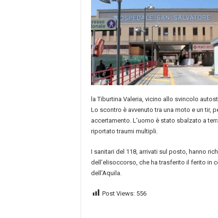
la Tiburtina Valeria, vicino allo svincolo autos
Lo scontro è avvenuto tra una moto e un tir, p
accertamento. L’uomo è stato sbalzato a terra
riportato traumi multipli.
I sanitari del 118, arrivati sul posto, hanno ric
dell’elisoccorso, che ha trasferito il ferito in
dell’Aquila.
Post Views:
556