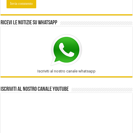
Ricevi le notizie su Whatsapp
Iscriviti al nostro canale whatsapp
Iscriviti al nostro Canale Youtube