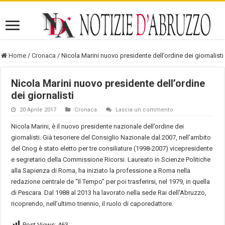
Home
/
Cronaca
/
Nicola Marini nuovo presidente dell’ordine dei giornalisti
Nicola Marini nuovo presidente dell’ordine
dei giornalisti
20 Aprile 2017
Cronaca
Lascia un commento
Nicola Marini, è il nuovo presidente nazionale dell’ordine dei
giornalisti. Già tesoriere del Consiglio Nazionale dal 2007, nell’ambito
del Cnog è stato eletto per tre consiliature (1998-2007) vicepresidente
e segretario della Commissione Ricorsi. Laureato in Scienze Politiche
alla Sapienza di Roma, ha iniziato la professione a Roma nella
redazione centrale de “Il Tempo” per poi trasferirsi, nel 1979, in quella
di Pescara. Dal 1988 al 2013 ha lavorato nella sede Rai dell’Abruzzo,
ricoprendo, nell’ultimo triennio, il ruolo di caporedattore.
Post Views:
463