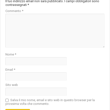
Il tuo indirizzo email non sarà pubblicato.
I campi obbligatori sono
contrassegnati
*
Commento
*
Nome
*
Email
*
Sito web
Salva il mio nome, email e sito web in questo browser per la
prossima volta che commento.