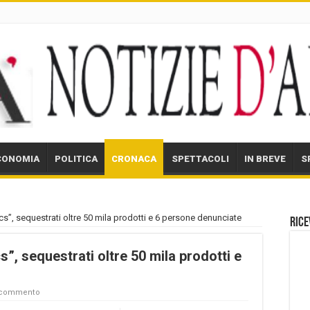
CONOMIA
POLITICA
CRONACA
SPETTACOLI
IN BREVE
S
s”, sequestrati oltre 50 mila prodotti e 6 persone denunciate
Rice
”, sequestrati oltre 50 mila prodotti e
n commento