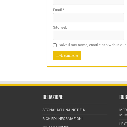
Email
*
Sito web
Salva il mio nome, email e sito web in q
REDAZIONE
RUB
SEGNALACI UNA NOTIZIA
MED
MEM
RICHIEDI INFORMAZIONI
LE S