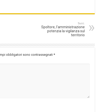
Succ.
Spoltore, l’amministrazione
potenzia la vigilanza sul
territorio
ampi obbligatori sono contrassegnati
*