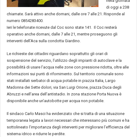
nella giornata
di oggi a 238
chiamate. Sarà attivo anche domani, dalle ore 7 alle 21. Risponde al
numero 0854283400.
Ieri le telefonate ricevute dal Coc sono state 141. Il Coc resterà
operativo anche domani, dalle 7 alle 21, mentre proseguono gli
interventi dell’Aca sulla condotta Giardino.
Le richieste dei cittadini riguardano soprattutto gli orari di
sospensione del servizio, l’utilizzo degli impianti di autoclave e la
possibilità di usare l’acqua nelle zone con pressione ridotta, oltre alle
informazioni sui punti di rifornimento. Sul territorio comunale sono
stati installati serbatoi di acqua potabile in piazza Italia, Largo
Madonna dei Sette dolori, via San Luigi Orione, piazza Duca degli
Abruzzi e nell’area dell’antistadio. In zona stazione Porta Nuova è
disponibile anche un’autobotte per acqua non potabile.
Il sindaco Carlo Masci ha evidenziato che si tratta di una situazione
temporanea legata a lavori necessari che interessano più comuni e ha
sottolineato l’importanza degli interventi per migliorare l’efficienza del
sistema idrico e ridurre le perdite.