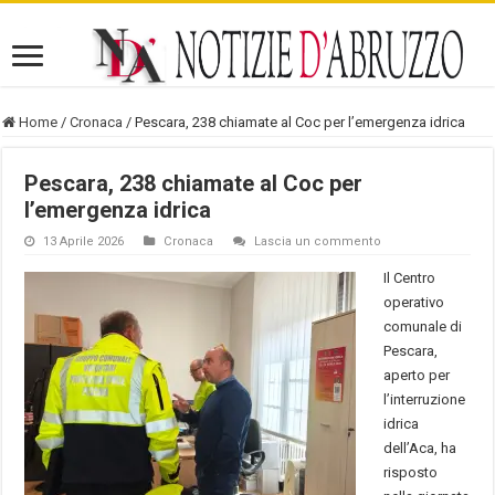
Home
/
Cronaca
/
Pescara, 238 chiamate al Coc per l’emergenza idrica
Pescara, 238 chiamate al Coc per
l’emergenza idrica
13 Aprile 2026
Cronaca
Lascia un commento
Il Centro
operativo
comunale di
Pescara,
aperto per
l’interruzione
idrica
dell’Aca, ha
risposto