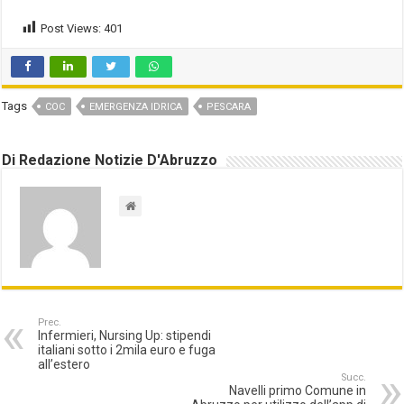
Post Views:
401
Tags
COC
EMERGENZA IDRICA
PESCARA
Di Redazione Notizie D'Abruzzo
Prec.
Infermieri, Nursing Up: stipendi
italiani sotto i 2mila euro e fuga
all’estero
Succ.
Navelli primo Comune in