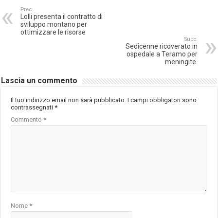
Prec.
Lolli presenta il contratto di
sviluppo montano per
ottimizzare le risorse
Succ.
Sedicenne ricoverato in
ospedale a Teramo per
meningite
Lascia un commento
Il tuo indirizzo email non sarà pubblicato.
I campi obbligatori sono
contrassegnati
*
Commento
*
Nome
*