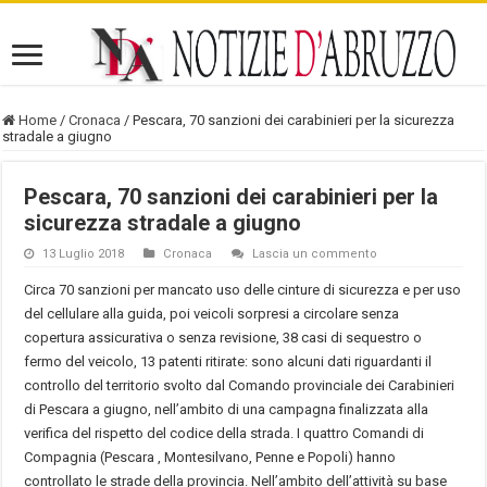
Home
/
Cronaca
/
Pescara, 70 sanzioni dei carabinieri per la sicurezza
stradale a giugno
Pescara, 70 sanzioni dei carabinieri per la
sicurezza stradale a giugno
13 Luglio 2018
Cronaca
Lascia un commento
Circa 70 sanzioni per mancato uso delle cinture di sicurezza e per uso
del cellulare alla guida, poi veicoli sorpresi a circolare senza
copertura assicurativa o senza revisione, 38 casi di sequestro o
fermo del veicolo, 13 patenti ritirate: sono alcuni dati riguardanti il
controllo del territorio svolto dal Comando provinciale dei Carabinieri
di Pescara a giugno, nell’ambito di una campagna finalizzata alla
verifica del rispetto del codice della strada. I quattro Comandi di
Compagnia (Pescara , Montesilvano, Penne e Popoli) hanno
controllato le strade della provincia. Nell’ambito dell’attività su base