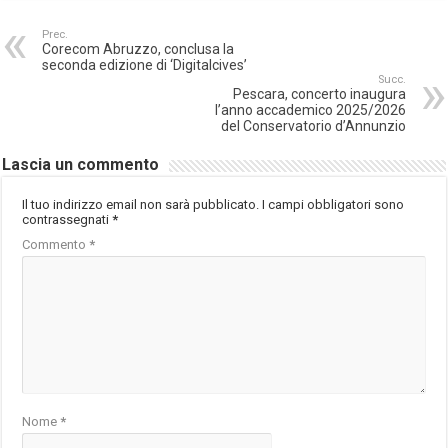
Prec.
Corecom Abruzzo, conclusa la
seconda edizione di ‘Digitalcives’
Succ.
Pescara, concerto inaugura
l’anno accademico 2025/2026
del Conservatorio d’Annunzio
Lascia un commento
Il tuo indirizzo email non sarà pubblicato.
I campi obbligatori sono
contrassegnati
*
Commento
*
Nome
*