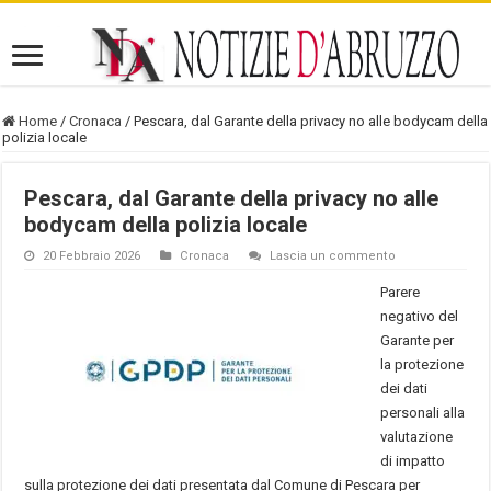
Home
/
Cronaca
/
Pescara, dal Garante della privacy no alle bodycam della
polizia locale
Pescara, dal Garante della privacy no alle
bodycam della polizia locale
20 Febbraio 2026
Cronaca
Lascia un commento
Parere
negativo del
Garante per
la protezione
dei dati
personali alla
valutazione
di impatto
sulla protezione dei dati presentata dal Comune di Pescara per