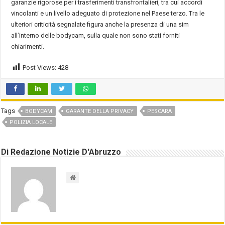
garanzie rigorose per i trasferimenti transfrontalieri, tra cui accordi
vincolanti e un livello adeguato di protezione nel Paese terzo. Tra le
ulteriori criticità segnalate figura anche la presenza di una sim
all’interno delle bodycam, sulla quale non sono stati forniti
chiarimenti.
Post Views:
428
Tags
BODYCAM
GARANTE DELLA PRIVACY
PESCARA
POLIZIA LOCALE
Di Redazione Notizie D'Abruzzo