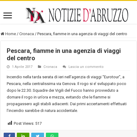
Home
/
Cronaca
/
Pescara, fiamme in una agenzia di viaggi del centro
Pescara, fiamme in una agenzia di viaggi
del centro
1 Aprile 2017
Cronaca
Lascia un commento
Incendio nella tarda serata di ieri nell’agenzia di viaggi “Eurotour”, a
Pescara, nella centralissima via Genova. Il rogo si e’ sviluppato poco
dopo le 22.30. Squadre dei Vigili del Fuoco hanno provveduto a
domare il rogo in un’ora e mezza, evitando che le fiamme si
propagassero agli stabili adiacenti. Dai primi accertamenti effettuati
l’incendio sarebbe di natura accidentale.
Post Views:
517