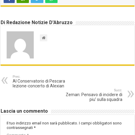
Di Redazione Notizie D'Abruzzo
Prec.
Al Conservatorio di Pescara
lezione-concerto di Alexian
Succ.
Zeman: Pensavo di incidere di
piu’ sulla squadra
Lascia un commento
Il tuo indirizzo email non sarà pubblicato.
I campi obbligatori sono
contrassegnati
*