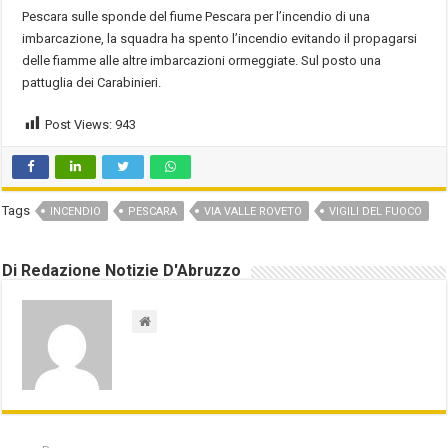
Pescara sulle sponde del fiume Pescara per l’incendio di una
imbarcazione, la squadra ha spento l’incendio evitando il propagarsi
delle fiamme alle altre imbarcazioni ormeggiate. Sul posto una
pattuglia dei Carabinieri.
Post Views:
943
Tags
INCENDIO
PESCARA
VIA VALLE ROVETO
VIGILI DEL FUOCO
Di Redazione Notizie D'Abruzzo