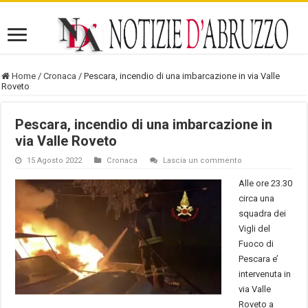
Home
/
Cronaca
/
Pescara, incendio di una imbarcazione in via Valle
Roveto
Pescara, incendio di una imbarcazione in
via Valle Roveto
15 Agosto 2022
Cronaca
Lascia un commento
Alle ore 23.30
circa una
squadra dei
Vigli del
Fuoco di
Pescara e’
intervenuta in
via Valle
Roveto a