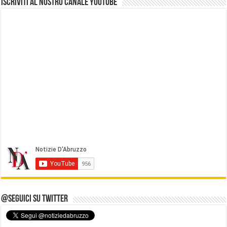
Iscriviti al nostro Canale Youtube
@Seguici su Twitter