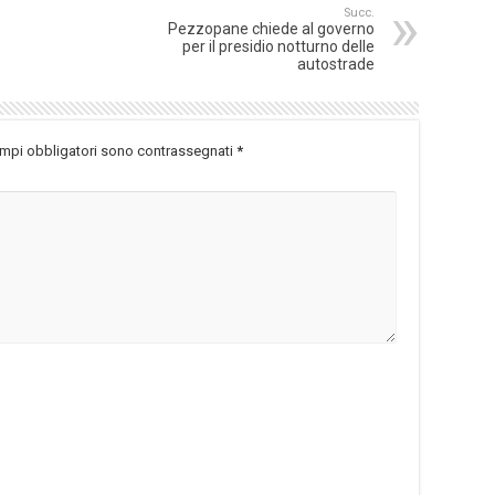
Succ.
Pezzopane chiede al governo
per il presidio notturno delle
autostrade
ampi obbligatori sono contrassegnati
*