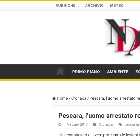
RUBRICHE
ARCHIVIO
METEO
PRIMO PIANO
AMBIENTE
E
Home
/
Cronaca
/
Pescara, l’uomo arrestato r
Pescara, l’uomo arrestato re
4 Maggio 2017
Cronaca
Lascia 
Ha riconosciuto di avere procurato le lesioni