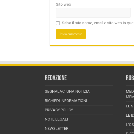
Sito web
Salva il mio nome, email e sito web in q
REDAZIONE
RUB
SEGNALACI UNA NOTIZIA
MED
MEM
RICHIEDI INFORMAZIONI
LE S
PRIVACY POLICY
LE I
NOTE LEGALI
L’O
NEWSLETTER
DIF