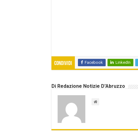
Facebook
LinkedIn
Condividi
Di Redazione Notizie D'Abruzzo