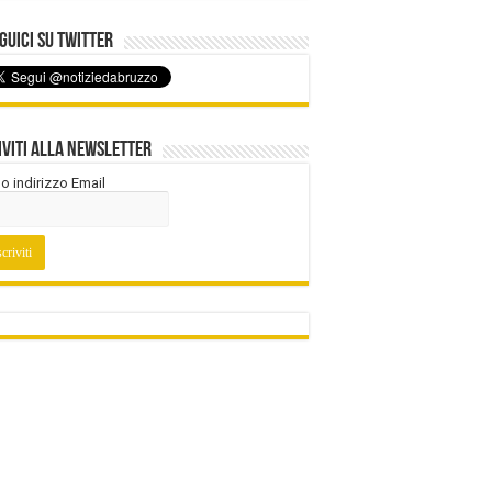
uici su Twitter
iviti alla Newsletter
tuo indirizzo Email