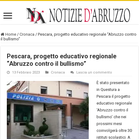
Home
/
Cronaca
/
Pescara, progetto educativo regionale “Abruzzo contro
il bullismo”
Pescara, progetto educativo regionale
“Abruzzo contro il bullismo”
13 Febbraio 2023
Cronaca
Lascia un commento
È stato presentato
in Questura a
Pescara il progetto
educativo regionale
‘Abruzzo contro il
bullismo’ che nei
prossimi mesi
coinvolgerà oltre 30
istituti scolastici. A