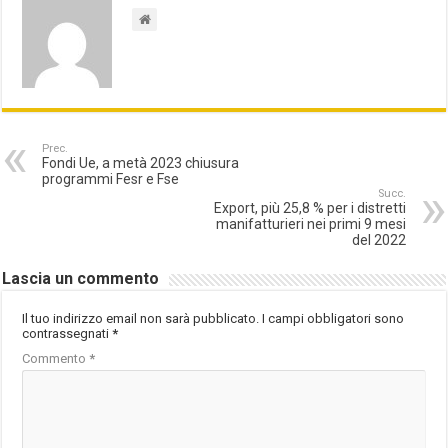
Prec.
Fondi Ue, a metà 2023 chiusura
programmi Fesr e Fse
Succ.
Export, più 25,8 % per i distretti
manifatturieri nei primi 9 mesi
del 2022
Lascia un commento
Il tuo indirizzo email non sarà pubblicato.
I campi obbligatori sono
contrassegnati
*
Commento
*