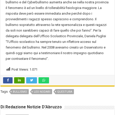
bullismo e del Cyberbullismo aumenta anche se nella nostra provincia
il fenomeno è ad un livello di tollerabilità fisiologica maggiore. La
risposta deve però essere immediata anche perché dopo i
provvedimenti i ragazzi spesso capiscono e comprendono. Il
bullismo sopratutto attraverso la rete spersonalizza e questi ragazzi
da soli non sarebbero capaci di fare quello che poi fanno”. Per la
delegata delegata dell’Ufficio Scolastico Provinciale, Daniela Puglisi
“l’Ufficio scolastico ha sempre tenuto un riflettore acceso sul
fenomeno del bullismo. Nel 2008 avevamo creato un Osservatorio e
quindi oggi siamo qui a testimoniare il nostro impegno quotidiano
per contrastare il fenomeno”.
Post Views:
1.071
Tags
BULLISMO
LEO NODARI
QUESTURA
Di Redazione Notizie D'Abruzzo