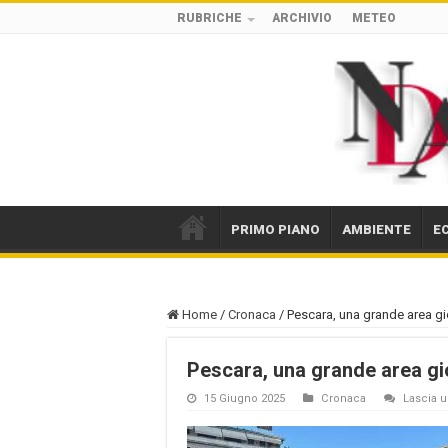
RUBRICHE
ARCHIVIO
METEO
PRIMO PIANO
AMBIENTE
E
Home
/
Cronaca
/
Pescara, una grande area gi
Pescara, una grande area gi
15 Giugno 2025
Cronaca
Lascia 