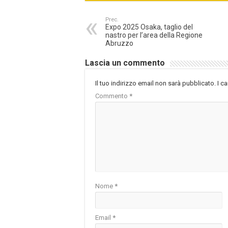
Prec.
Expo 2025 Osaka, taglio del
nastro per l’area della Regione
Abruzzo
Lascia un commento
Il tuo indirizzo email non sarà pubblicato.
I c
Commento
*
Nome
*
Email
*