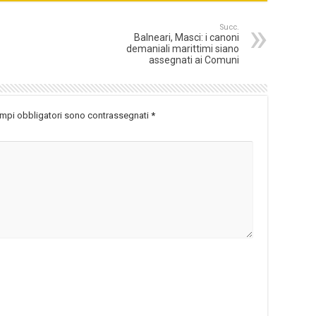
Succ.
Balneari, Masci: i canoni
demaniali marittimi siano
assegnati ai Comuni
ampi obbligatori sono contrassegnati
*