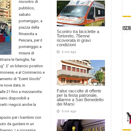
riscontro di
pubblico,
sabato
pomeriggio, a
piazza della
Iscr
Scontro tra biciclette a
Rinascita a
Tortoreto, 76enne
ricoverata in gravi
Pescara, per il
condizioni
pomeriggio a
6 ore ago
misura di
rarre le famiglie, far
g”. E’ un bilancio positivo
Cremonese, e al Commercio e
tamento di “Event Giochi”
re nove date, in
False raccolte di offerte
lle 21 fino a mezzanotte.
per la festa patronale,
iano disponibili a
allarme a San Benedetto
dei Marsi
perti i negozi anche la
6 ore ago
i spazio per i bambini con
auto da guidare in un
a disegno. La prossima