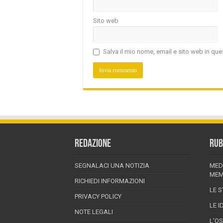
Sito web
Salva il mio nome, email e sito web in q
REDAZIONE
RUB
SEGNALACI UNA NOTIZIA
MED
MEM
RICHIEDI INFORMAZIONI
LE S
PRIVACY POLICY
LE I
NOTE LEGALI
L’O