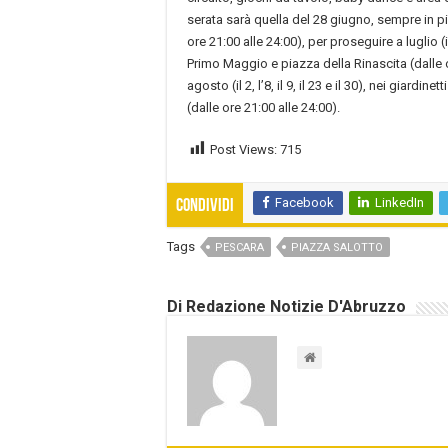
serata sarà quella del 28 giugno, sempre in pi
ore 21:00 alle 24:00), per proseguire a luglio (il 
Primo Maggio e piazza della Rinascita (dalle o
agosto (il 2, l’8, il 9, il 23 e il 30), nei giardi
(dalle ore 21:00 alle 24:00).
Post Views:
715
Facebook
LinkedIn
Condividi
Tags
PESCARA
PIAZZA SALOTTO
Di Redazione Notizie D'Abruzzo