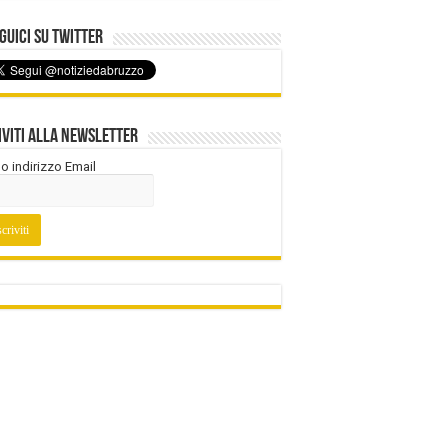
uici su Twitter
iviti alla Newsletter
tuo indirizzo Email