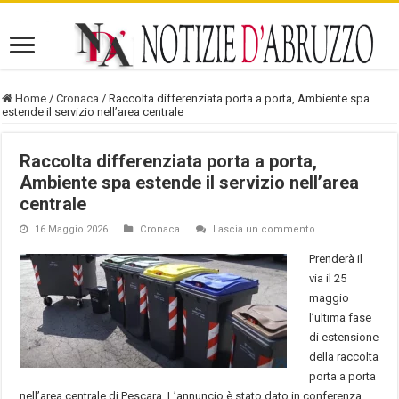
Home
/
Cronaca
/
Raccolta differenziata porta a porta, Ambiente spa
estende il servizio nell’area centrale
Raccolta differenziata porta a porta,
Ambiente spa estende il servizio nell’area
centrale
16 Maggio 2026
Cronaca
Lascia un commento
Prenderà il
via il 25
maggio
l’ultima fase
di estensione
della raccolta
porta a porta
nell’area centrale di Pescara. L’annuncio è stato dato in conferenza