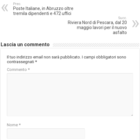
Prec.
Poste Italiane, in Abruzzo oltre
tremila dipendenti e 472 uffici
Succ.
Riviera Nord di Pescara, dal 20
maggio lavori per il nuovo
asfalto
Lascia un commento
Il tuo indirizzo email non sarà pubblicato.
I campi obbligatori sono
contrassegnati
*
Commento
*
Nome
*