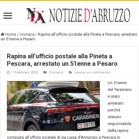
Home
/
Cronaca
/
Rapina all’ufficio postale alla Pineta a Pescara, arrestato
un 51enne a Pesaro
Rapina all’ufficio postale alla Pineta a
Pescara, arrestato un 51enne a Pesaro
7 Febbraio 2025
Cronaca
Lascia un commento
Un 51enne
del Teramano
è stato
arrestato
perché
ritenuto
responsabile
della rapina
compiuta all’ufficio postale di via Luisa d’Annunzio a Pescara lo