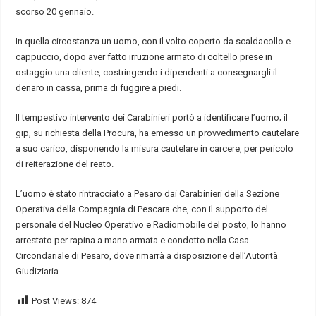
scorso 20 gennaio.
In quella circostanza un uomo, con il volto coperto da scaldacollo e
cappuccio, dopo aver fatto irruzione armato di coltello prese in
ostaggio una cliente, costringendo i dipendenti a consegnargli il
denaro in cassa, prima di fuggire a piedi.
Il tempestivo intervento dei Carabinieri portò a identificare l’uomo; il
gip, su richiesta della Procura, ha emesso un provvedimento cautelare
a suo carico, disponendo la misura cautelare in carcere, per pericolo
di reiterazione del reato.
L’uomo è stato rintracciato a Pesaro dai Carabinieri della Sezione
Operativa della Compagnia di Pescara che, con il supporto del
personale del Nucleo Operativo e Radiomobile del posto, lo hanno
arrestato per rapina a mano armata e condotto nella Casa
Circondariale di Pesaro, dove rimarrà a disposizione dell’Autorità
Giudiziaria.
Post Views:
874