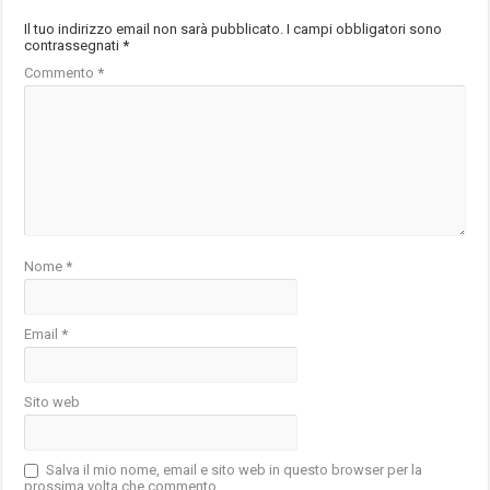
Il tuo indirizzo email non sarà pubblicato.
I campi obbligatori sono
contrassegnati
*
Commento
*
Nome
*
Email
*
Sito web
Salva il mio nome, email e sito web in questo browser per la
prossima volta che commento.