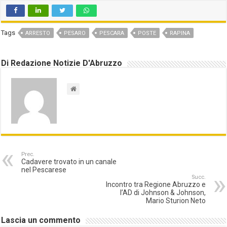
Tags
ARRESTO
PESARO
PESCARA
POSTE
RAPINA
Di Redazione Notizie D'Abruzzo
Prec.
Cadavere trovato in un canale
nel Pescarese
Succ.
Incontro tra Regione Abruzzo e
l’AD di Johnson & Johnson,
Mario Sturion Neto
Lascia un commento