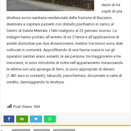
danni di tre
ospiti di una
struttura socio-sanitaria residenziale della frazione di Bazzano,
destinata a ospitare pazienti con disturbi psichiatrici in carico al
Centro di Salute Mentale. I fatti risalgono al 23 gennaio scorso. Le
indagini hanno portato all’arresto di un 27enne e all’applicazione di
arresti domiciliari per due diciannovenni, mentre i tre minori sono stati
collocati in comunità. Approfittando di una fascia oraria in cui gli
operatori sanitari erano assenti, le sei persone, tre maggiorenni e tre
minorenni, si sono introdotte di notte nell’appartamento minacciando
le vittime con una spranga di ferro, si sono appropriati di denaro
(1.481 euro in contanti), tabacchi, psicofarmaci, documenti e carte di
credito, danneggiando la struttura.
Post Views:
944