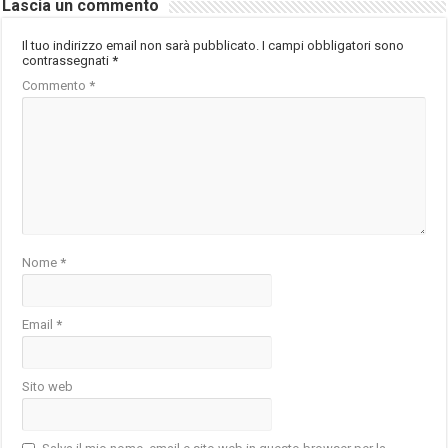
Lascia un commento
Il tuo indirizzo email non sarà pubblicato.
I campi obbligatori sono
contrassegnati
*
Commento
*
Nome
*
Email
*
Sito web