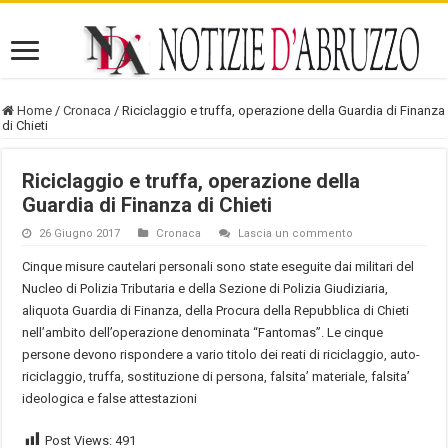
Home
/
Cronaca
/
Riciclaggio e truffa, operazione della Guardia di Finanza
di Chieti
Riciclaggio e truffa, operazione della
Guardia di Finanza di Chieti
26 Giugno 2017
Cronaca
Lascia un commento
Cinque misure cautelari personali sono state eseguite dai militari del
Nucleo di Polizia Tributaria e della Sezione di Polizia Giudiziaria,
aliquota Guardia di Finanza, della Procura della Repubblica di Chieti
nell’ambito dell’operazione denominata “Fantomas”. Le cinque
persone devono rispondere a vario titolo dei reati di riciclaggio, auto-
riciclaggio, truffa, sostituzione di persona, falsita’ materiale, falsita’
ideologica e false attestazioni
Post Views:
491