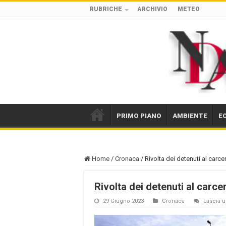
RUBRICHE
ARCHIVIO
METEO
PRIMO PIANO
AMBIENTE
E
Home
/
Cronaca
/
Rivolta dei detenuti al carce
Rivolta dei detenuti al carce
29 Giugno 2023
Cronaca
Lascia 