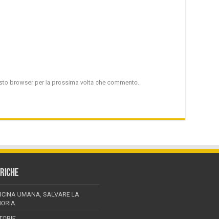
uesto browser per la prossima volta che commento.
RICHE
ICINA UMANA, SALVARE LA
ORIA
TORIE