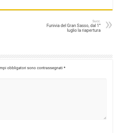
Succ.
Funivia del Gran Sasso, dal 1°
luglio la riapertura
ampi obbligatori sono contrassegnati
*