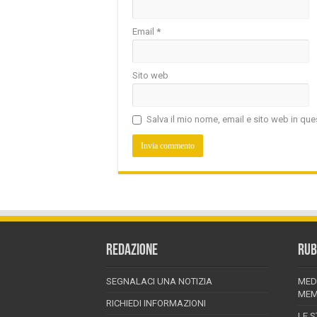
Email
*
Sito web
Salva il mio nome, email e sito web in q
REDAZIONE
RUB
SEGNALACI UNA NOTIZIA
MED
MEM
RICHIEDI INFORMAZIONI
LE S