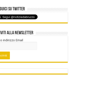
uici su Twitter
iviti alla Newsletter
tuo indirizzo Email