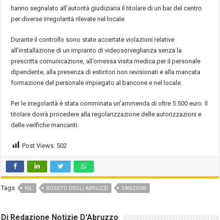
hanno segnalato all’autorità giudiziaria il titolare di un bar del centro
per diverse irregolarità rilevate nel locale.
Durante il controllo sono state accertate violazioni relative
all’installazione di un impianto di videosorveglianza senza la
prescritta comunicazione, all’omessa visita medica per il personale
dipendente, alla presenza di estintori non revisionati e alla mancata
formazione del personale impiegato al bancone e nel locale.
Per le irregolarità è stata comminata un’ammenda di oltre 5.500 euro. Il
titolare dovrà procedere alla regolarizzazione delle autorizzazioni e
delle verifiche mancanti.
Post Views:
502
Tags
NIL
ROSETO DEGLI ABRUZZI
SANZIONI
Di Redazione Notizie D'Abruzzo