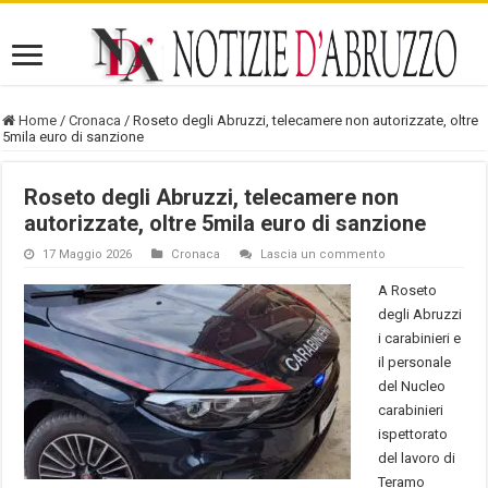
Home
/
Cronaca
/
Roseto degli Abruzzi, telecamere non autorizzate, oltre
5mila euro di sanzione
Roseto degli Abruzzi, telecamere non
autorizzate, oltre 5mila euro di sanzione
17 Maggio 2026
Cronaca
Lascia un commento
A Roseto
degli Abruzzi
i carabinieri e
il personale
del Nucleo
carabinieri
ispettorato
del lavoro di
Teramo