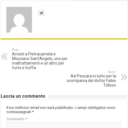
Prec.
Arresti a Pietracamela e
Mosciano Sant’Angelo, uno per
maltrattamenti e un altro per
furto e truffa
Succ.
Asl Pescara in lutto per la
scomparsa del dottor Fabio
Tolloso
Lascia un commento
Il tuo indirizzo email non sarà pubblicato.
I campi obbligatori sono
contrassegnati
*
Commento
*