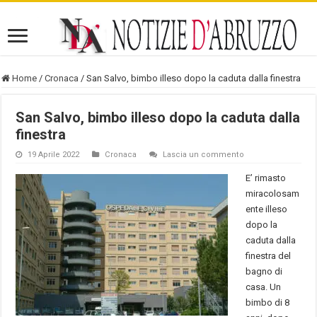
Home
/
Cronaca
/
San Salvo, bimbo illeso dopo la caduta dalla finestra
San Salvo, bimbo illeso dopo la caduta dalla
finestra
19 Aprile 2022
Cronaca
Lascia un commento
E’ rimasto
miracolosam
ente illeso
dopo la
caduta dalla
finestra del
bagno di
casa. Un
bimbo di 8