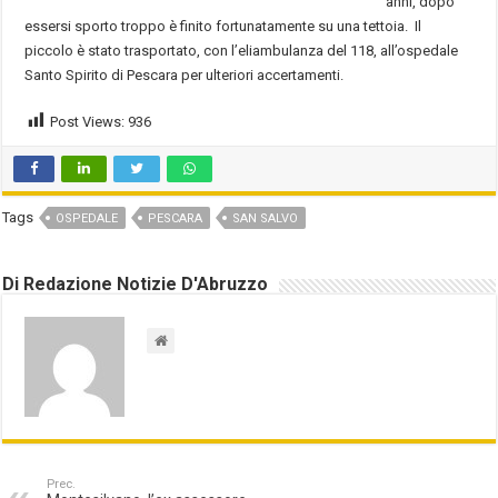
anni, dopo
essersi sporto troppo è finito fortunatamente su una tettoia. Il
piccolo è stato trasportato, con l’eliambulanza del 118, all’ospedale
Santo Spirito di Pescara per ulteriori accertamenti.
Post Views:
936
Tags
OSPEDALE
PESCARA
SAN SALVO
Di Redazione Notizie D'Abruzzo
Prec.