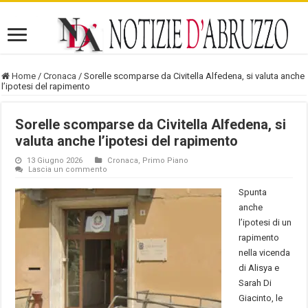
Home
/
Cronaca
/
Sorelle scomparse da Civitella Alfedena, si valuta anche
l’ipotesi del rapimento
Sorelle scomparse da Civitella Alfedena, si
valuta anche l’ipotesi del rapimento
13 Giugno 2026
Cronaca
,
Primo Piano
Lascia un commento
Spunta
anche
l’ipotesi di un
rapimento
nella vicenda
di Alisya e
Sarah Di
Giacinto, le