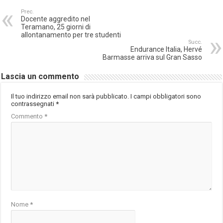
Prec.
Docente aggredito nel
Teramano, 25 giorni di
allontanamento per tre studenti
Succ.
Endurance Italia, Hervé
Barmasse arriva sul Gran Sasso
Lascia un commento
Il tuo indirizzo email non sarà pubblicato.
I campi obbligatori sono
contrassegnati
*
Commento
*
Nome
*