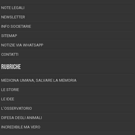
NOTE LEGALI
NEWSLETTER
INFO SOCIETARIE
SITEMAP
NOTIZIE VIA WHATSAPP
CONTATTI
RUBRICHE
MEDICINA UMANA, SALVARE LA MEMORIA
LE STORIE
LE IDEE
L’OSSERVATORIO
DIFESA DEGLI ANIMALI
INCREDIBILE MA VERO