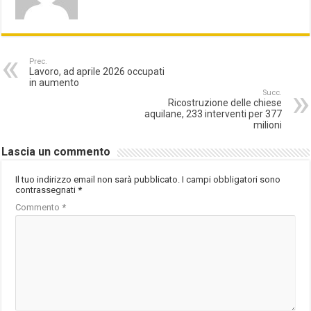
Prec.
Lavoro, ad aprile 2026 occupati
in aumento
Succ.
Ricostruzione delle chiese
aquilane, 233 interventi per 377
milioni
Lascia un commento
Il tuo indirizzo email non sarà pubblicato.
I campi obbligatori sono
contrassegnati
*
Commento
*