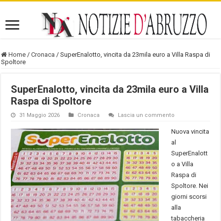
Home
/
Cronaca
/
SuperEnalotto, vincita da 23mila euro a Villa Raspa di
Spoltore
SuperEnalotto, vincita da 23mila euro a Villa
Raspa di Spoltore
31 Maggio 2026
Cronaca
Lascia un commento
Nuova vincita
al
SuperEnalott
o a Villa
Raspa di
Spoltore. Nei
giorni scorsi
alla
tabaccheria