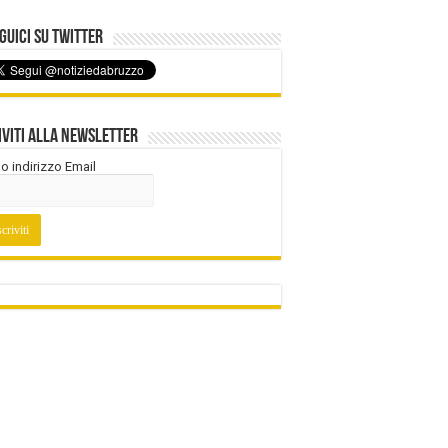
uici su Twitter
iviti alla Newsletter
tuo indirizzo Email