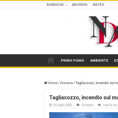
RUBRICHE
ARCHIVIO
METEO
PRIMO PIANO
AMBIENTE
E
Home
/
Cronaca
/
Tagliacozzo, incendio sul m
Tagliacozzo, incendio sul mo
3 Luglio 2022
Cronaca
Lascia u