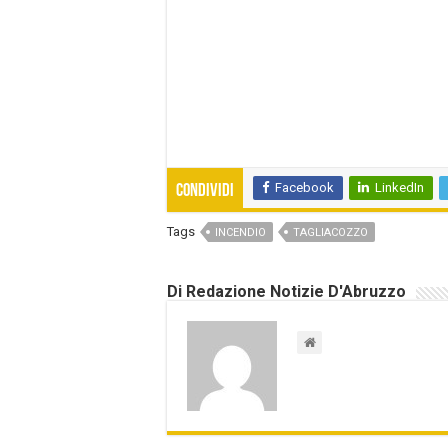
Facebook
LinkedIn
Condividi
Tags
INCENDIO
TAGLIACOZZO
Di Redazione Notizie D'Abruzzo