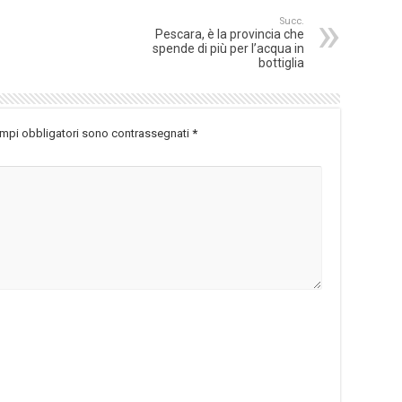
Succ.
Pescara, è la provincia che
spende di più per l’acqua in
bottiglia
ampi obbligatori sono contrassegnati
*