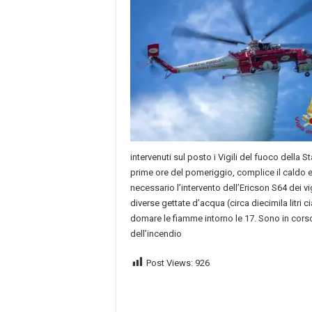
intervenuti sul posto i Vigili del fuoco della 
prime ore del pomeriggio, complice il caldo e 
necessario l’intervento dell’Ericson S64 dei vi
diverse gettate d’acqua (circa diecimila litri c
domare le fiamme intorno le 17. Sono in corso 
dell’incendio
Post Views:
926