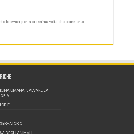
uesto browser per la prossima volta che commento.
RICHE
ICINA UMANA, SALVARE LA
ORIA
TORIE
DEE
SSERVATORIO
ESA DEGLI ANIMALI