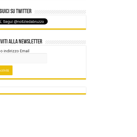
uici su Twitter
iviti alla Newsletter
tuo indirizzo Email