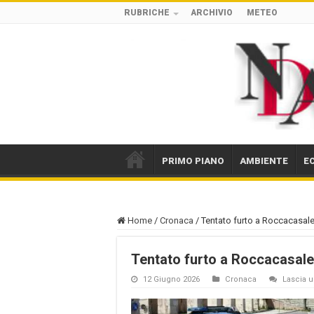
RUBRICHE
ARCHIVIO
METEO
PRIMO PIANO
AMBIENTE
E
Home
/
Cronaca
/
Tentato furto a Roccacasale, 
Tentato furto a Roccacasale, 
12 Giugno 2026
Cronaca
Lascia 