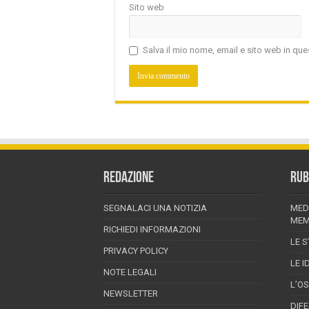
Sito web
Salva il mio nome, email e sito web in q
REDAZIONE
RUB
SEGNALACI UNA NOTIZIA
MED
MEM
RICHIEDI INFORMAZIONI
LE S
PRIVACY POLICY
LE I
NOTE LEGALI
L’O
NEWSLETTER
DIF