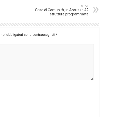
Succ.
Case di Comunità, in Abruzzo 42
strutture programmate
ampi obbligatori sono contrassegnati
*