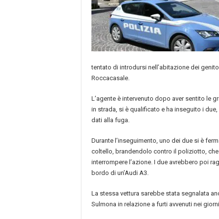
tentato di introdursi nell’abitazione dei genito
Roccacasale.
L’agente è intervenuto dopo aver sentito le gr
in strada, si è qualificato e ha inseguito i due
dati alla fuga.
Durante l’inseguimento, uno dei due si è ferm
coltello, brandendolo contro il poliziotto, ch
interrompere l’azione. I due avrebbero poi r
bordo di un’Audi A3.
La stessa vettura sarebbe stata segnalata anc
Sulmona in relazione a furti avvenuti nei giorni