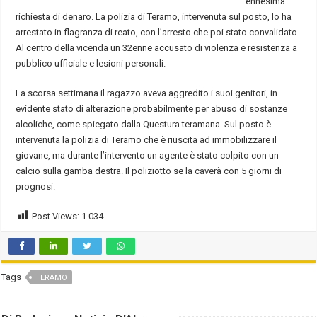
ennesima
richiesta di denaro. La polizia di Teramo, intervenuta sul posto, lo ha
arrestato in flagranza di reato, con l’arresto che poi stato convalidato.
Al centro della vicenda un 32enne accusato di violenza e resistenza a
pubblico ufficiale e lesioni personali.
La scorsa settimana il ragazzo aveva aggredito i suoi genitori, in
evidente stato di alterazione probabilmente per abuso di sostanze
alcoliche, come spiegato dalla Questura teramana. Sul posto è
intervenuta la polizia di Teramo che è riuscita ad immobilizzare il
giovane, ma durante l’intervento un agente è stato colpito con un
calcio sulla gamba destra. Il poliziotto se la caverà con 5 giorni di
prognosi.
Post Views:
1.034
Tags
TERAMO