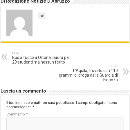
Di Redazione Notizie D'Abruzzo
Prec.
Bus a fuoco a Ortona, paura per
20 studenti ma nessun ferito
Succ.
L’Aquila, trovato con 110
grammi di droga dalla Guardia di
Finanza
Lascia un commento
Il tuo indirizzo email non sarà pubblicato.
I campi obbligatori sono
contrassegnati
*
Commento
*