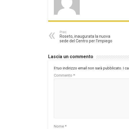
Prec.
Roseto, inaugurata la nuova
sede del Centro per l’impiego
Lascia un commento
Il tuo indirizzo email non sarà pubblicato.
I c
Commento
*
Nome
*