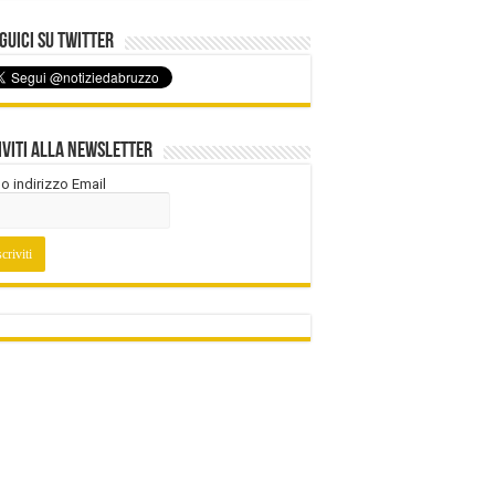
uici su Twitter
iviti alla Newsletter
tuo indirizzo Email