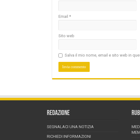
Email
*
Sito web
Salva il mio nome, email e sito web in q
REDAZIONE
RUB
SEGNALACI UNA NOTIZIA
MED
MEM
RICHIEDI INFORMAZIONI