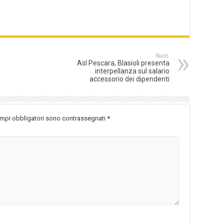
Succ.
Asl Pescara, Blasioli presenta
interpellanza sul salario
accessorio dei dipendenti
ampi obbligatori sono contrassegnati
*