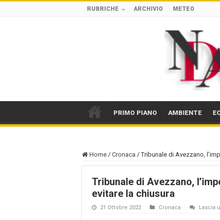
RUBRICHE
ARCHIVIO
METEO
PRIMO PIANO
AMBIENTE
E
Home
/
Cronaca
/
Tribunale di Avezzano, l’imp
Tribunale di Avezzano, l’im
evitare la chiusura
21 Ottobre 2022
Cronaca
Lascia