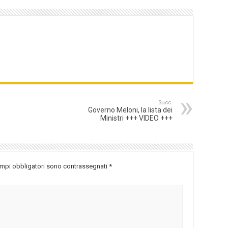
Succ.
Governo Meloni, la lista dei
Ministri +++ VIDEO +++
ampi obbligatori sono contrassegnati
*