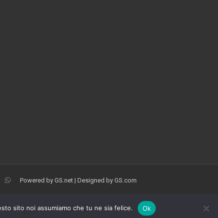
Powered by
GS.net
| Designed by
GS.com
esto sito noi assumiamo che tu ne sia felice.
Ok