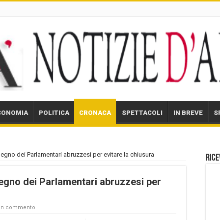
CONOMIA
POLITICA
CRONACA
SPETTACOLI
IN BREVE
S
egno dei Parlamentari abruzzesi per evitare la chiusura
Rice
pegno dei Parlamentari abruzzesi per
 un commento