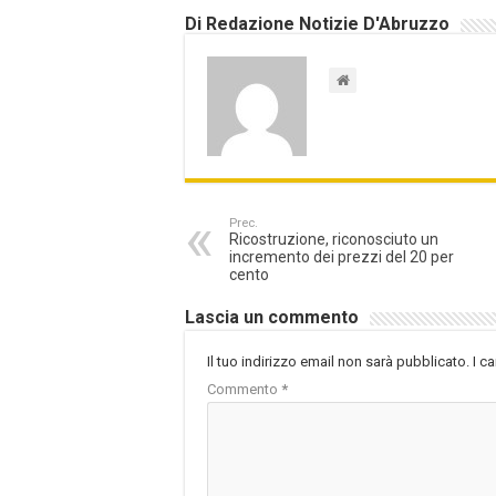
Di Redazione Notizie D'Abruzzo
Prec.
Ricostruzione, riconosciuto un
incremento dei prezzi del 20 per
cento
Lascia un commento
Il tuo indirizzo email non sarà pubblicato.
I c
Commento
*