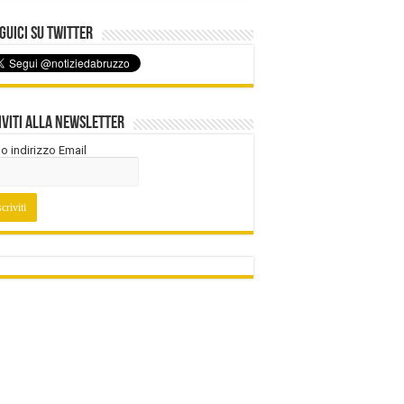
uici su Twitter
iviti alla Newsletter
tuo indirizzo Email