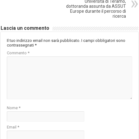
Università di Teramo,
dottoranda assunta da ASSUT
Europe durante il percorso di
ricerca
Lascia un commento
Il tuo indirizzo email non sarà pubblicato.
I campi obbligatori sono
contrassegnati
*
Commento
*
Nome
*
Email
*