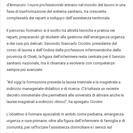
d’Annunzio. I nuovi professionisti entrano nel mondo del lavoro in una
fase di trasformazione del sistema sanitario, tra crescente
complessità dei reparti e sviluppo dell’assistenza territoriale.
Il percorso formativo si è svolto tra attività teoriche e pratica nei
reparti, preparando gli studenti alla gestione dell’emergenza-urgenza
e dei casi più delicati. Secondo Giancarlo Cicolini, presidente del
corso di laurea e dell’Ordine delle professioni infermieristiche della
provincia di Chieti, la figura dell’infermiere resta centrale per il Servizio
sanitario nazionale, ma è chiamata a evolversi con competenze
sempre più avanzate.
“Ad oggi la formazione prevede la laurea triennale e la magistrale a
indirizzo manageriale-didattico e di ricerca. C’è tuttavia un recente
decreto ministeriale che permetterà alle università di attivare anche le
lauree magistrali a indirizzo clinico”, ha spiegato Cicolini.
L’obiettivo è formare specialisti in ambiti come pediatria, emergenza-
urgenza e cure primarie, oltre alla figura dell’infermiere di famiglia e di
comunità, per rafforzare l’assistenza domiciliare e i servizi sul